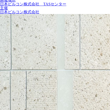
開催場所
日本ビルコン株式会社 TASセンター
主催
日本ビルコン株式会社