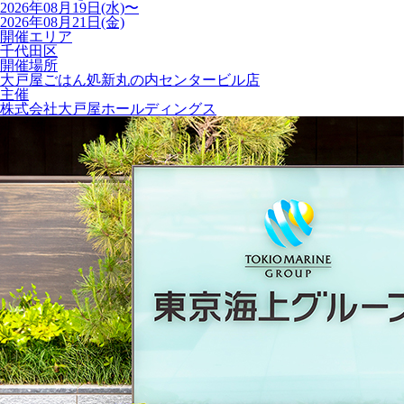
2026年08月19日(水)〜
2026年08月21日(金)
開催エリア
千代田区
開催場所
大戸屋ごはん処新丸の内センタービル店
主催
株式会社大戸屋ホールディングス