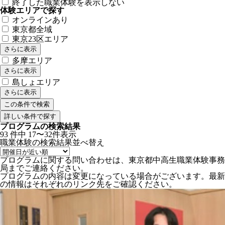
終了した職業体験を表示しない
体験エリアで探す
オンラインあり
東京都全域
東京23区エリア
さらに表示
多摩エリア
さらに表示
島しょエリア
さらに表示
詳しい条件で探す
プログラムの検索結果
93
件中
17〜32件表示
職業体験の検索結果
並べ替え
プログラムに関する問い合わせは、東京都中高生職業体験事務
局までご連絡ください。
プログラムの内容は変更になっている場合がございます。最新
の情報はそれぞれのリンク先をご確認ください。