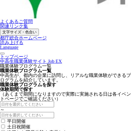
よくあるご質問
関連リンク集
文字サイズ・色合い
都庁総合ホームページ
読み上げる
Language
トップページ
中高生職業体験サイト Job EX
職業体験プログラム一覧
職業体験プログラム一覧
中高生が、都内の企業に訪問し、リアルな職業体験ができるプ
ログラムを紹介しています。
職業体験プログラムを探す
体験期間で探す
（あくまで期間になりますので実際に実施される日は各イベン
トページでご確認ください）
～
平日開催
土日祝開催