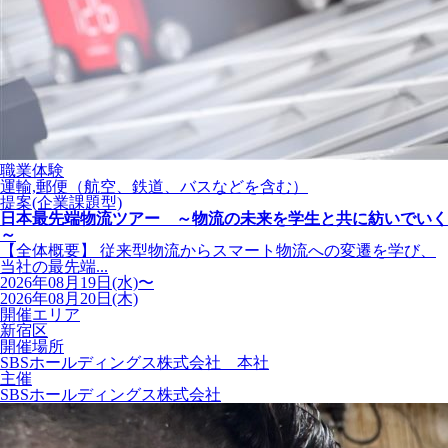
職業体験
運輸,郵便（航空、鉄道、バスなどを含む）
提案(企業課題型)
日本最先端物流ツアー ～物流の未来を学生と共に紡いでいく
～
【全体概要】 従来型物流からスマート物流への変遷を学び、
当社の最先端...
2026年08月19日(水)〜
2026年08月20日(木)
開催エリア
新宿区
開催場所
SBSホールディングス株式会社 本社
主催
SBSホールディングス株式会社