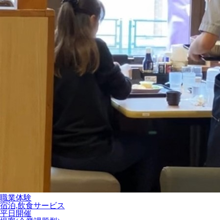
職業体験
宿泊,飲食サービス
平日開催