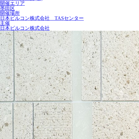
開催エリア
墨田区
開催場所
日本ビルコン株式会社 TASセンター
主催
日本ビルコン株式会社