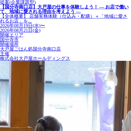
提案(企業課題型)
【国分寺南口店】大戸屋の仕事を体験しよう！ ― お店で働い
て、地域に愛される理由を考えよう ―
【全体概要】 店舗実務体験（仕込み・配膳）＋「地域に愛さ
れるお店」を...
2026年08月19日(水)〜
2026年08月21日(金)
開催エリア
国分寺市
開催場所
大戸屋ごはん処国分寺南口店
主催
株式会社大戸屋ホールディングス