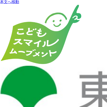
本文へ移動