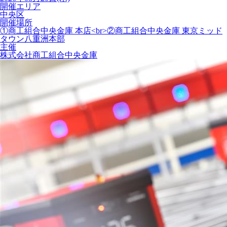
開催エリア
中央区
開催場所
①商工組合中央金庫 本店<br>②商工組合中央金庫 東京ミッド
タウン八重洲本部
主催
株式会社商工組合中央金庫