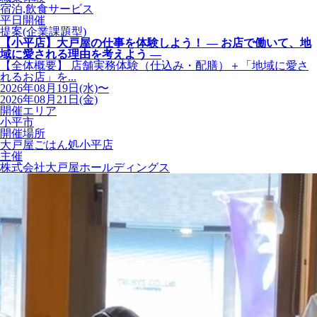
宿泊,飲食サービス
平日開催
提案(企業課題型)
【小平店】大戸屋の仕事を体験しよう！ ― お店で働いて、地
域に愛される理由を考えよう ―
【全体概要】 店舗実務体験（仕込み・配膳）＋「地域に愛さ
れるお店」を...
2026年08月19日(水)〜
2026年08月21日(金)
開催エリア
小平市
開催場所
大戸屋ごはん処小平店
主催
株式会社大戸屋ホールディングス