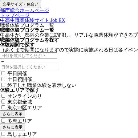
文字サイズ・色合い
都庁総合ホームページ
トップページ
中高生職業体験サイト Job EX
職業体験プログラム一覧
職業体験プログラム一覧
中高生が、都内の企業に訪問し、リアルな職業体験ができるプ
職業体験プログラムを探す
体験期間で探す
（あくまで期間になりますので実際に実施される日は各イベン
～
平日開催
土日祝開催
終了した職業体験を表示しない
体験エリアで探す
オンラインあり
東京都全域
東京23区エリア
さらに表示
多摩エリア
さらに表示
島しょエリア