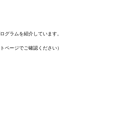
ログラムを紹介しています。
トページでご確認ください）