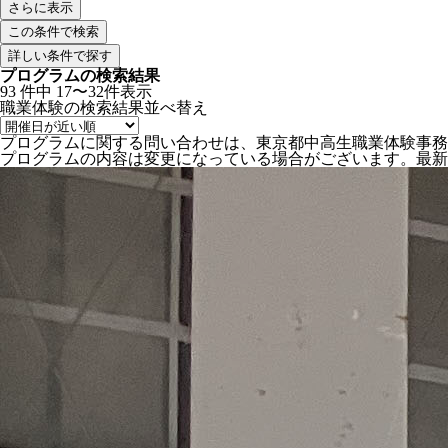
さらに表示
詳しい条件で探す
プログラムの検索結果
93
件中
17〜32件表示
職業体験の検索結果
並べ替え
プログラムに関する問い合わせは、東京都中高生職業体験事務
プログラムの内容は変更になっている場合がございます。最新