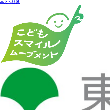
本文へ移動