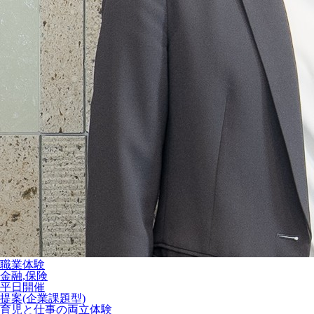
職業体験
金融,保険
平日開催
提案(企業課題型)
育児と仕事の両立体験