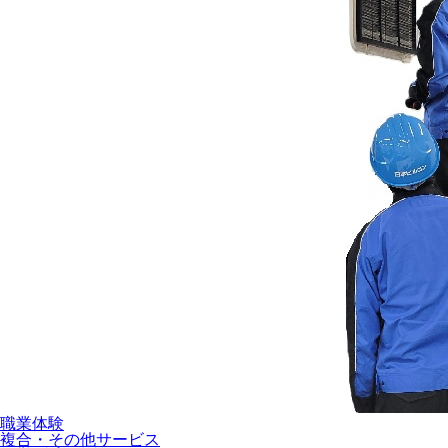
職業体験
複合・その他サービス