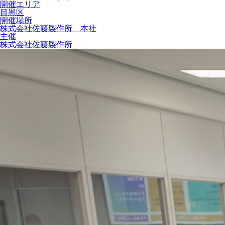
開催エリア
目黒区
開催場所
株式会社佐藤製作所 本社
主催
株式会社佐藤製作所