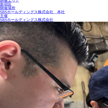
開催エリア
新宿区
開催場所
SBSホールディングス株式会社 本社
主催
SBSホールディングス株式会社