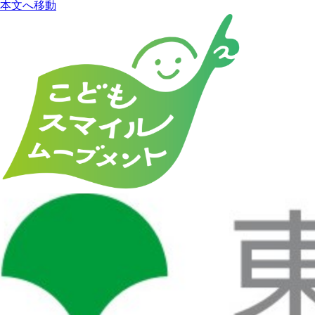
本文へ移動