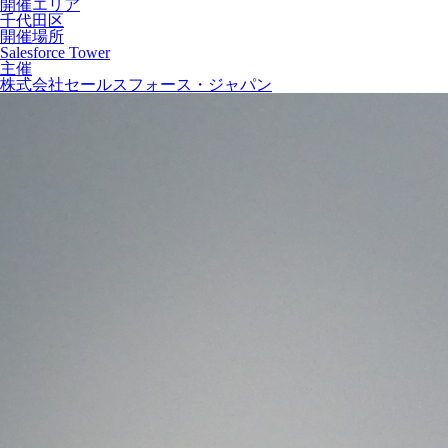
開催エリア
千代田区
開催場所
Salesforce Tower
主催
株式会社セールスフォース・ジャパン