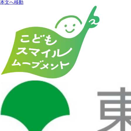
本文へ移動