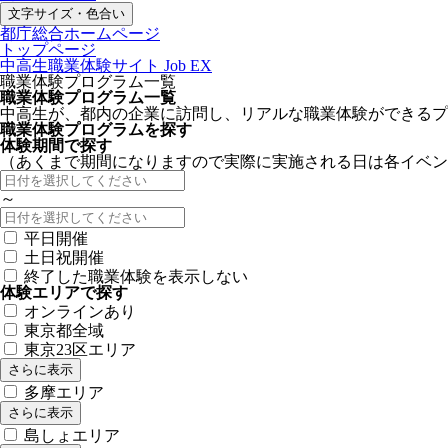
文字サイズ・色合い
都庁総合ホームページ
トップページ
中高生職業体験サイト Job EX
職業体験プログラム一覧
職業体験プログラム一覧
中高生が、都内の企業に訪問し、リアルな職業体験ができるプ
職業体験プログラムを探す
体験期間で探す
（あくまで期間になりますので実際に実施される日は各イベン
～
平日開催
土日祝開催
終了した職業体験を表示しない
体験エリアで探す
オンラインあり
東京都全域
東京23区エリア
さらに表示
多摩エリア
さらに表示
島しょエリア