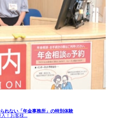
見られない「年金事務所」の特別体験
！お客様...