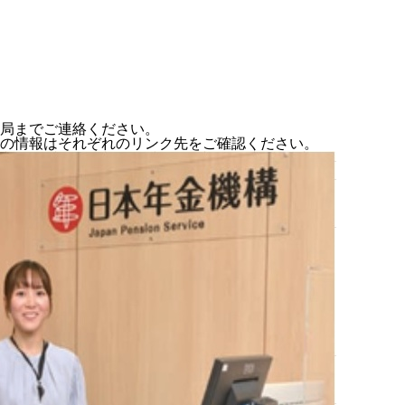
局までご連絡ください。
の情報はそれぞれのリンク先をご確認ください。