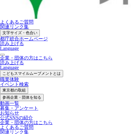
よくあるご質問
関連リンク集
文字サイズ・色合い
都庁総合ホームページ
読み上げる
Language
企業・団体の方はこちら
読み上げる
Language
こどもスマイル
ムーブメントとは
職業体験
イベント検索
東京都の取組
参画企業・
団体を知る
動画一覧
募集・
アンケート
お知らせ
公式SNS
の紹介
企業・団体の方
はこちら
よくあるご質問
関連リンク集