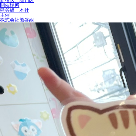
新宿区、品川区
開催場所
熊谷組 本社
主催
株式会社熊谷組