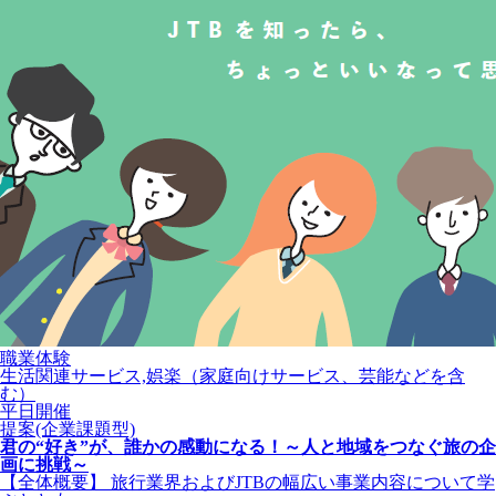
職業体験
生活関連サービス,娯楽（家庭向けサービス、芸能などを含
む）
平日開催
提案(企業課題型)
君の“好き”が、誰かの感動になる！～人と地域をつなぐ旅の企
画に挑戦～
【全体概要】 旅行業界およびJTBの幅広い事業内容について学