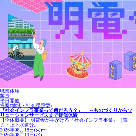
職業体験
製造
平日開催
提案(地域・社会課題型)
『社会インフラ事業って何だろう？』 ～ものづくりからソ
リューションサービスまで疑似体験
【全体概要】 明電舎が手がける『社会インフラ事業』（電
力・上下水道分...
2026年08月18日(火)〜
2026年08月19日(水)