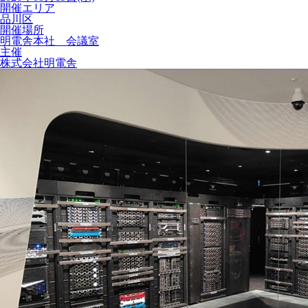
開催エリア
品川区
開催場所
明電舎本社 会議室
主催
株式会社明電舎