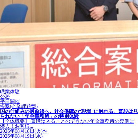
職業体験
公務
平日開催
提案(企業課題型)
国の仕組みの最前線へ。社会保障の“現場”に触れる、普段は見
られない「年金事務所」の特別体験
【全体概要】 普段は入ることのできない年金事務所の裏側に
潜入！お客様...
2026年08月18日(火)〜
2026年08月19日(水)