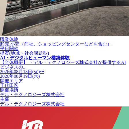
職業体験
卸売,小売（商社、ショッピングセンターなどを含む）
平日開催
提案(地域・社会課題型)
AI・デジタルヒューマン構築体験
【全体概要】 ・デル・テクノロジーズ株式会社が提供するAI
ビジネスの...
2026年08月18日(火)〜
2026年08月19日(水)
開催エリア
千代田区
開催場所
デル・テクノロジーズ株式会社
主催
デル・テクノロジーズ株式会社