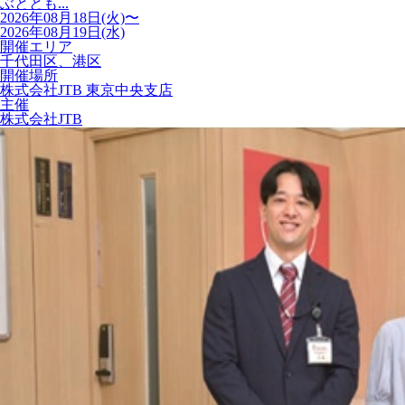
ぶととも...
2026年08月18日(火)〜
2026年08月19日(水)
開催エリア
千代田区、港区
開催場所
株式会社JTB 東京中央支店
主催
株式会社JTB