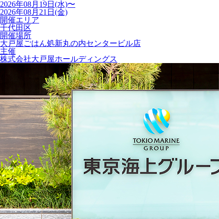
2026年08月19日(水)〜
2026年08月21日(金)
開催エリア
千代田区
開催場所
大戸屋ごはん処新丸の内センタービル店
主催
株式会社大戸屋ホールディングス