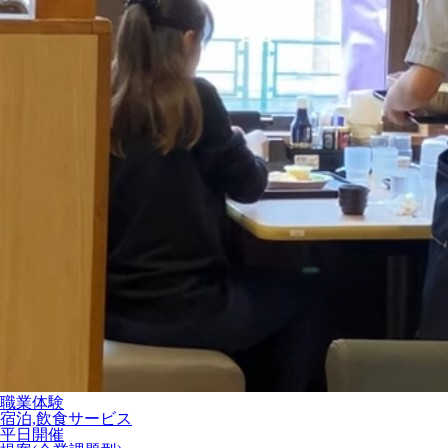
職業体験
宿泊,飲食サービス
平日開催