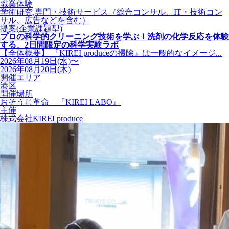
職業体験
学術研究,専門・技術サービス（総合コンサル、IT・技術コン
サル、広告などを含む）
提案(企業課題型)
プロの科学的クリーニング技術を学ぶ！洗剤の化学反応を体験
する、2日間限定の科学実験ラボ
【全体概要】 『KIREI produceの掃除』は一般的なイメージ...
2026年08月19日(水)〜
2026年08月20日(木)
開催エリア
港区
開催場所
おそうじ革命 『KIREI LABO』
主催
株式会社KIREI produce