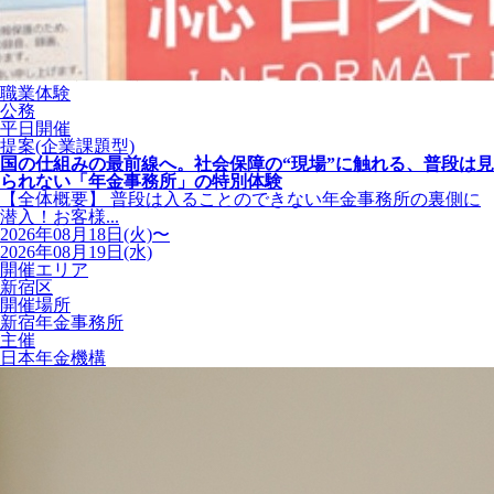
職業体験
公務
平日開催
提案(企業課題型)
国の仕組みの最前線へ。社会保障の“現場”に触れる、普段は見
られない「年金事務所」の特別体験
【全体概要】 普段は入ることのできない年金事務所の裏側に
潜入！お客様...
2026年08月18日(火)〜
2026年08月19日(水)
開催エリア
新宿区
開催場所
新宿年金事務所
主催
日本年金機構