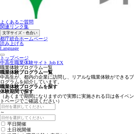
よくあるご質問
関連リンク集
文字サイズ・色合い
都庁総合ホームページ
読み上げる
Language
トップページ
中高生職業体験サイト Job EX
職業体験プログラム一覧
職業体験プログラム一覧
中高生が、都内の企業に訪問し、リアルな職業体験ができるプ
ログラムを紹介しています。
職業体験プログラムを探す
体験期間で探す
（あくまで期間になりますので実際に実施される日は各イベン
トページでご確認ください）
～
平日開催
土日祝開催