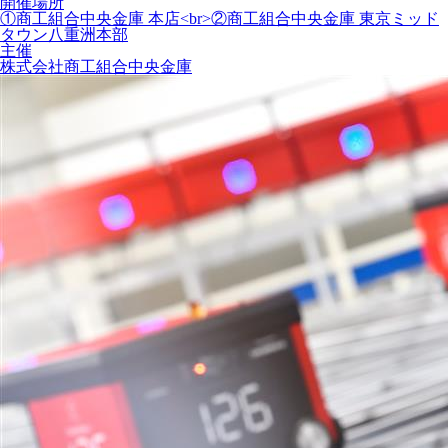
開催場所
①商工組合中央金庫 本店<br>②商工組合中央金庫 東京ミッド
タウン八重洲本部
主催
株式会社商工組合中央金庫