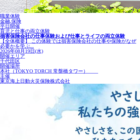
職業体験
金融,保険
平日開催
育児と仕事の両立体験
損害保険会社の仕事体験および仕事とライフの両立体験
【全体概要】 この体験では損害保険会社の仕事や保険がなぜ
必要かを学ぶ...
2026年08月19日(水)
開催エリア
千代田区
開催場所
本社（TOKYO TORCH 常盤橋タワー）
主催
東京海上日動火災保険株式会社