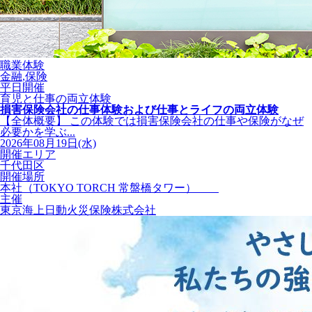
職業体験
金融,保険
平日開催
育児と仕事の両立体験
損害保険会社の仕事体験および仕事とライフの両立体験
【全体概要】 この体験では損害保険会社の仕事や保険がなぜ
必要かを学ぶ...
2026年08月19日(水)
開催エリア
千代田区
開催場所
本社（TOKYO TORCH 常盤橋タワー）
主催
東京海上日動火災保険株式会社