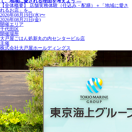
て、地域に愛される理由を考えよう ―
【全体概要】 店舗実務体験（仕込み・配膳）＋「地域に愛さ
れるお店」を...
2026年08月19日(水)〜
2026年08月21日(金)
開催エリア
千代田区
開催場所
大戸屋ごはん処新丸の内センタービル店
主催
株式会社大戸屋ホールディングス