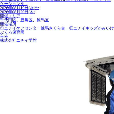
ケーションを...
2026年08月19日(水)〜
2026年08月20日(木)
開催エリア
千代田区、豊島区、練馬区
開催場所
①ニチイケアセンター練馬さくら台 ②ニチイキッズかみいけ
ぶくろ保育園
主催
株式会社ニチイ学館