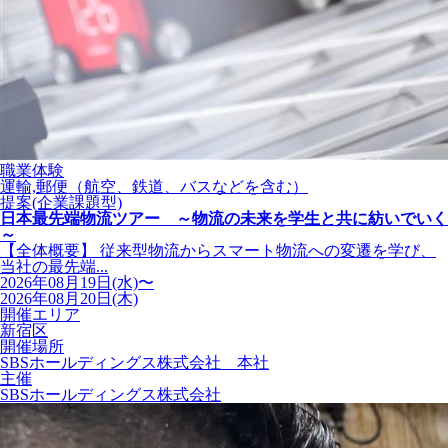
職業体験
運輸,郵便（航空、鉄道、バスなどを含む）
提案(企業課題型)
日本最先端物流ツアー ～物流の未来を学生と共に紡いでいく
～
【全体概要】 従来型物流からスマート物流への変遷を学び、
当社の最先端...
2026年08月19日(水)〜
2026年08月20日(木)
開催エリア
新宿区
開催場所
SBSホールディングス株式会社 本社
主催
SBSホールディングス株式会社