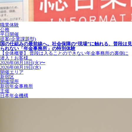
職業体験
公務
平日開催
提案(企業課題型)
国の仕組みの最前線へ。社会保障の“現場”に触れる、普段は見
られない「年金事務所」の特別体験
【全体概要】 普段は入ることのできない年金事務所の裏側に
潜入！お客様...
2026年08月18日(火)〜
2026年08月19日(水)
開催エリア
新宿区
開催場所
新宿年金事務所
主催
日本年金機構