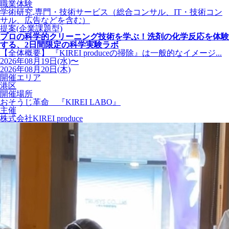
職業体験
学術研究,専門・技術サービス（総合コンサル、IT・技術コン
サル、広告などを含む）
提案(企業課題型)
プロの科学的クリーニング技術を学ぶ！洗剤の化学反応を体験
する、2日間限定の科学実験ラボ
【全体概要】 『KIREI produceの掃除』は一般的なイメージ...
2026年08月19日(水)〜
2026年08月20日(木)
開催エリア
港区
開催場所
おそうじ革命 『KIREI LABO』
主催
株式会社KIREI produce