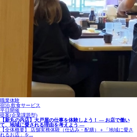
職業体験
宿泊,飲食サービス
平日開催
提案(企業課題型)
【新丸の内店】大戸屋の仕事を体験しよう！ ― お店で働い
て、地域に愛される理由を考えよう ―
【全体概要】 店舗実務体験（仕込み・配膳）＋「地域に愛さ
れるお店」を...