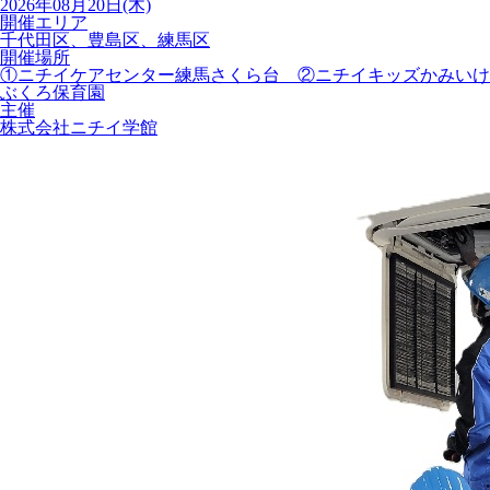
2026年08月20日(木)
開催エリア
千代田区、豊島区、練馬区
開催場所
①ニチイケアセンター練馬さくら台 ②ニチイキッズかみいけ
ぶくろ保育園
主催
株式会社ニチイ学館