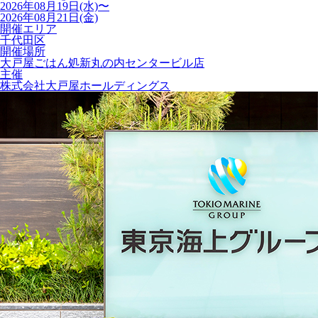
2026年08月19日(水)〜
2026年08月21日(金)
開催エリア
千代田区
開催場所
大戸屋ごはん処新丸の内センタービル店
主催
株式会社大戸屋ホールディングス