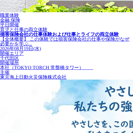
職業体験
金融,保険
平日開催
育児と仕事の両立体験
損害保険会社の仕事体験および仕事とライフの両立体験
【全体概要】 この体験では損害保険会社の仕事や保険がなぜ
必要かを学ぶ...
2026年08月19日(水)
開催エリア
千代田区
開催場所
本社（TOKYO TORCH 常盤橋タワー）
主催
東京海上日動火災保険株式会社