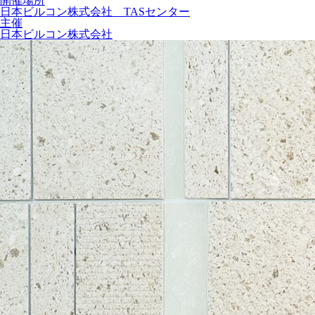
開催場所
日本ビルコン株式会社 TASセンター
主催
日本ビルコン株式会社