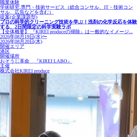
職業体験
学術研究,専門・技術サービス（総合コンサル、IT・技術コン
サル、広告などを含む）
提案(企業課題型)
プロの科学的クリーニング技術を学ぶ！洗剤の化学反応を体験
する、2日間限定の科学実験ラボ
【全体概要】 『KIREI produceの掃除』は一般的なイメージ...
2026年08月19日(水)〜
2026年08月20日(木)
開催エリア
港区
開催場所
おそうじ革命 『KIREI LABO』
主催
株式会社KIREI produce