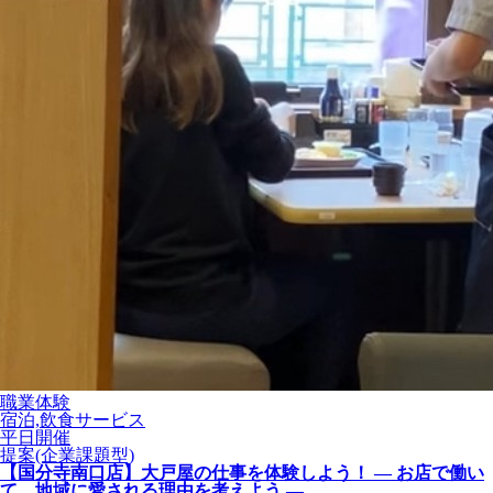
職業体験
宿泊,飲食サービス
平日開催
提案(企業課題型)
【国分寺南口店】大戸屋の仕事を体験しよう！ ― お店で働い
て、地域に愛される理由を考えよう ―