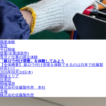
職業体験
製造
平日開催
提案(企業課題型)
育児と仕事の両立体験
「銀ロウ付け溶接」を体験してみよう
【全体概要】 銀ロウ付け溶接を体験できるのは日本で佐藤製
作所だけ ...
2026年08月20日(木)
開催エリア
目黒区
開催場所
株式会社佐藤製作所 本社
主催
株式会社佐藤製作所