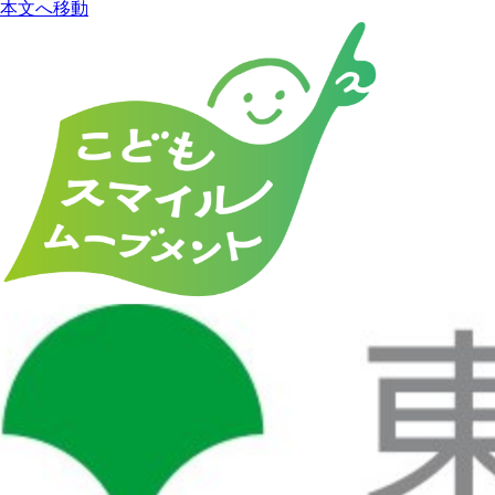
本文へ移動