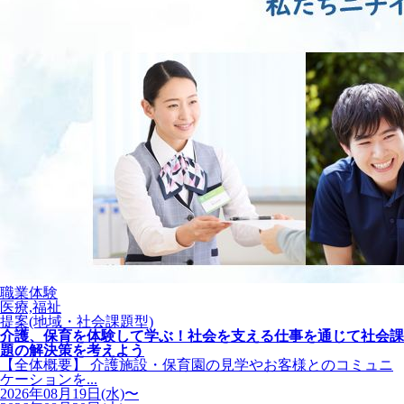
職業体験
医療,福祉
提案(地域・社会課題型)
介護、保育を体験して学ぶ！社会を支える仕事を通じて社会課
題の解決策を考えよう
【全体概要】 介護施設・保育園の見学やお客様とのコミュニ
ケーションを...
2026年08月19日(水)〜