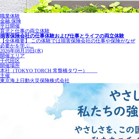
職業体験
金融,保険
平日開催
育児と仕事の両立体験
損害保険会社の仕事体験および仕事とライフの両立体験
【全体概要】 この体験では損害保険会社の仕事や保険がなぜ
必要かを学ぶ...
2026年08月19日(水)
開催エリア
千代田区
開催場所
本社（TOKYO TORCH 常盤橋タワー）
主催
東京海上日動火災保険株式会社