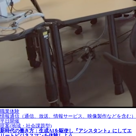
職業体験
情報通信（通信、放送、情報サービス、映像製作などを含む）
平日開催
提案(地域・社会課題型)
新時代の働き方：生成AIを駆使し『アシスタント』にしてエ
リートビジネスマンを体験しよう