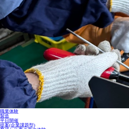
職業体験
製造
平日開催
提案(企業課題型)