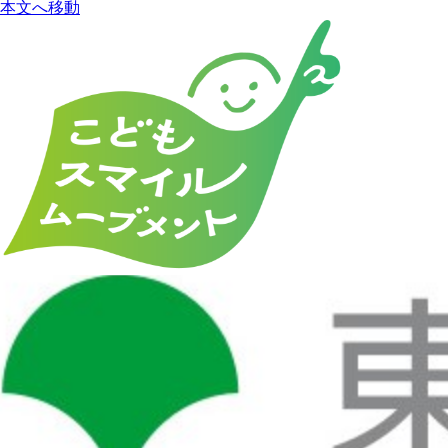
本文へ移動