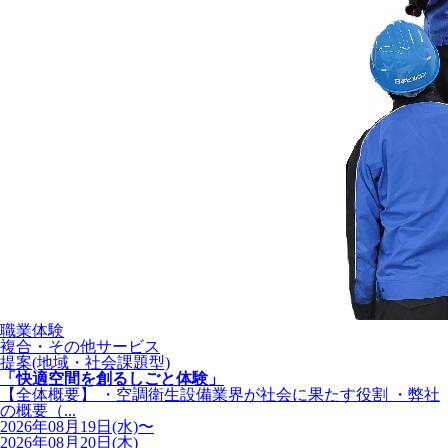
職業体験
複合・その他サービス
提案(地域・社会課題型)
「快適空間を創るしごと体験」
【全体概要】 ・空調衛生設備業界が社会に果たす役割 ・弊社
の概要（...
2026年08月19日(水)〜
2026年08月20日(木)