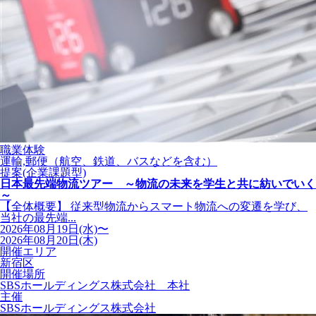
職業体験
運輸,郵便（航空、鉄道、バスなどを含む）
提案(企業課題型)
日本最先端物流ツアー ～物流の未来を学生と共に紡いでいく
～
【全体概要】 従来型物流からスマート物流への変遷を学び、
当社の最先端...
2026年08月19日(水)〜
2026年08月20日(木)
開催エリア
新宿区
開催場所
SBSホールディングス株式会社 本社
主催
SBSホールディングス株式会社