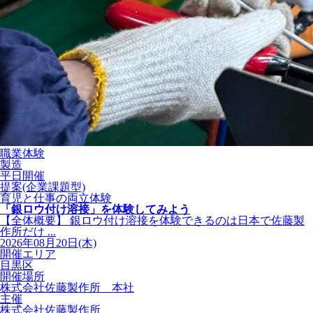
職業体験
製造
平日開催
提案(企業課題型)
育児と仕事の両立体験
「銀ロウ付け溶接」を体験してみよう
【全体概要】 銀ロウ付け溶接を体験できるのは日本で佐藤製
作所だけ ...
2026年08月20日(木)
開催エリア
目黒区
開催場所
株式会社佐藤製作所 本社
主催
株式会社佐藤製作所