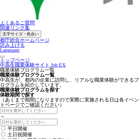
よくあるご質問
関連リンク集
文字サイズ・色合い
都庁総合ホームページ
読み上げる
Language
トップページ
中高生職業体験サイト Job EX
職業体験プログラム一覧
職業体験プログラム一覧
中高生が、都内の企業に訪問し、リアルな職業体験ができるプ
ログラムを紹介しています。
職業体験プログラムを探す
体験期間で探す
（あくまで期間になりますので実際に実施される日は各イベン
トページでご確認ください）
～
平日開催
土日祝開催