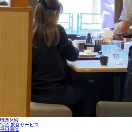
職業体験
宿泊,飲食サービス
平日開催