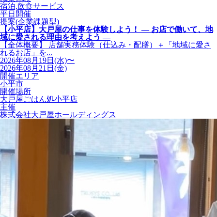
宿泊,飲食サービス
平日開催
提案(企業課題型)
【小平店】大戸屋の仕事を体験しよう！ ― お店で働いて、地
域に愛される理由を考えよう ―
【全体概要】 店舗実務体験（仕込み・配膳）＋「地域に愛さ
れるお店」を...
2026年08月19日(水)〜
2026年08月21日(金)
開催エリア
小平市
開催場所
大戸屋ごはん処小平店
主催
株式会社大戸屋ホールディングス