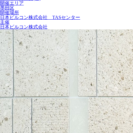
開催エリア
墨田区
開催場所
日本ビルコン株式会社 TASセンター
主催
日本ビルコン株式会社