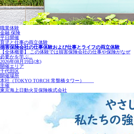
職業体験
金融,保険
平日開催
育児と仕事の両立体験
損害保険会社の仕事体験および仕事とライフの両立体験
【全体概要】 この体験では損害保険会社の仕事や保険がなぜ
必要かを学ぶ...
2026年08月19日(水)
開催エリア
千代田区
開催場所
本社（TOKYO TORCH 常盤橋タワー）
主催
東京海上日動火災保険株式会社