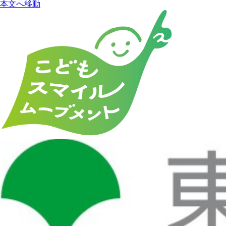
本文へ移動