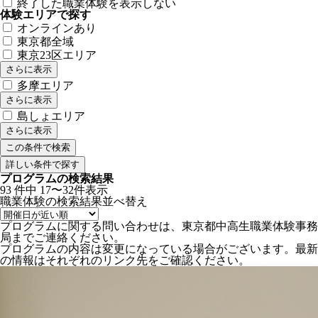
終了した職業体験を表示しない
体験エリアで探す
オンラインあり
東京都全域
東京23区エリア
さらに表示
多摩エリア
さらに表示
島しょエリア
さらに表示
詳しい条件で探す
プログラムの検索結果
93
件中
17〜32件表示
職業体験の検索結果
並べ替え
プログラムに関する問い合わせは、東京都中高生職業体験事務
局までご連絡ください。
プログラムの内容は変更になっている場合がございます。最新
の情報はそれぞれのリンク先をご確認ください。