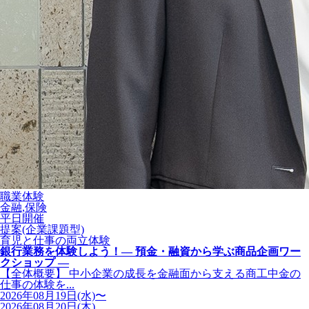
職業体験
金融,保険
平日開催
提案(企業課題型)
育児と仕事の両立体験
銀行業務を体験しよう！― 預金・融資から学ぶ商品企画ワー
クショップ ―
【全体概要】 中小企業の成長を金融面から支える商工中金の
仕事の体験を...
2026年08月19日(水)〜
2026年08月20日(木)