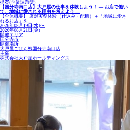
提案(企業課題型)
【国分寺南口店】大戸屋の仕事を体験しよう！ ― お店で働い
て、地域に愛される理由を考えよう ―
【全体概要】 店舗実務体験（仕込み・配膳）＋「地域に愛さ
れるお店」を...
2026年08月19日(水)〜
2026年08月21日(金)
開催エリア
国分寺市
開催場所
大戸屋ごはん処国分寺南口店
主催
株式会社大戸屋ホールディングス