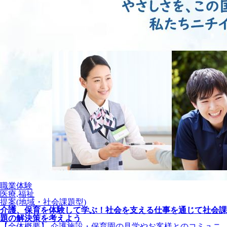
職業体験
医療,福祉
提案(地域・社会課題型)
介護、保育を体験して学ぶ！社会を支える仕事を通じて社会課
題の解決策を考えよう
【全体概要】 介護施設・保育園の見学やお客様とのコミュニ