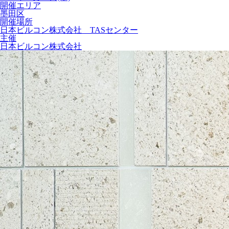
開催エリア
墨田区
開催場所
日本ビルコン株式会社 TASセンター
主催
日本ビルコン株式会社