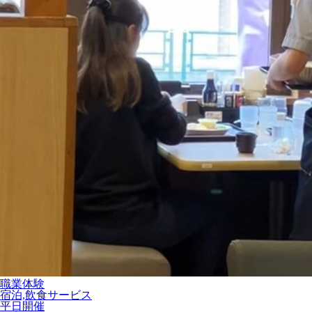
職業体験
宿泊,飲食サービス
平日開催