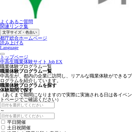
よくあるご質問
関連リンク集
文字サイズ・色合い
都庁総合ホームページ
読み上げる
Language
トップページ
中高生職業体験サイト Job EX
職業体験プログラム一覧
職業体験プログラム一覧
中高生が、都内の企業に訪問し、リアルな職業体験ができるプ
ログラムを紹介しています。
職業体験プログラムを探す
体験期間で探す
（あくまで期間になりますので実際に実施される日は各イベン
トページでご確認ください）
～
平日開催
土日祝開催