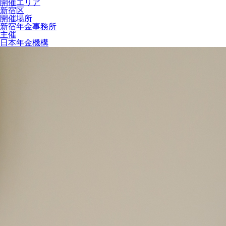
開催エリア
新宿区
開催場所
新宿年金事務所
主催
日本年金機構