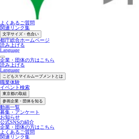
よくあるご質問
関連リンク集
文字サイズ・色合い
都庁総合ホームページ
読み上げる
Language
企業・団体の方はこちら
読み上げる
Language
こどもスマイル
ムーブメントとは
職業体験
イベント検索
東京都の取組
参画企業・
団体を知る
動画一覧
募集・
アンケート
お知らせ
公式SNS
の紹介
企業・団体の方
はこちら
よくあるご質問
関連リンク集