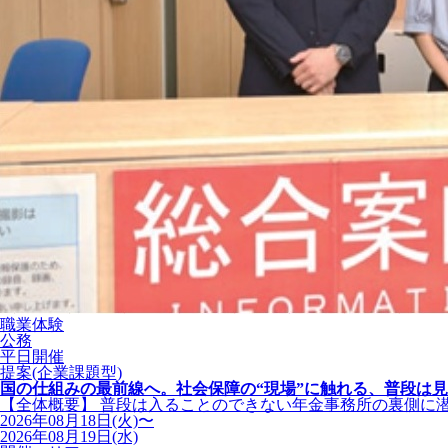
職業体験
公務
平日開催
提案(企業課題型)
国の仕組みの最前線へ。社会保障の“現場”に触れる、普段は
【全体概要】 普段は入ることのできない年金事務所の裏側に潜入
2026年08月18日(火)〜
2026年08月19日(水)