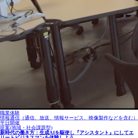
職業体験
情報通信（通信、放送、情報サービス、映像製作などを含む）
平日開催
提案(地域・社会課題型)
新時代の働き方：生成AIを駆使し『アシスタント』にしてエ
リートビジネスマンを体験しよう