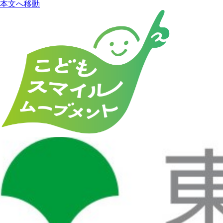
本文へ移動