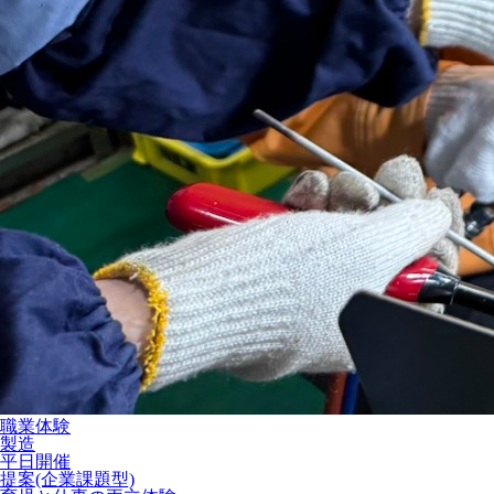
職業体験
製造
平日開催
提案(企業課題型)