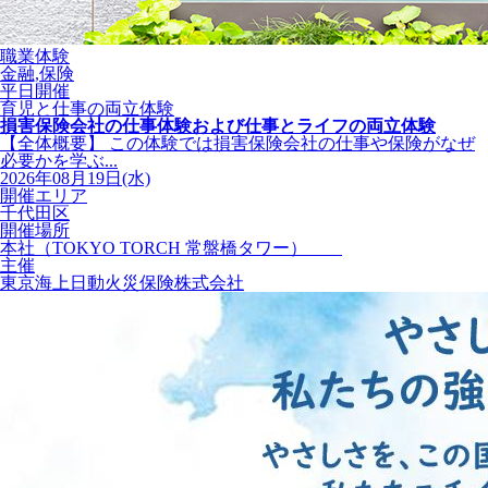
職業体験
金融,保険
平日開催
育児と仕事の両立体験
損害保険会社の仕事体験および仕事とライフの両立体験
【全体概要】 この体験では損害保険会社の仕事や保険がなぜ
必要かを学ぶ...
2026年08月19日(水)
開催エリア
千代田区
開催場所
本社（TOKYO TORCH 常盤橋タワー）
主催
東京海上日動火災保険株式会社