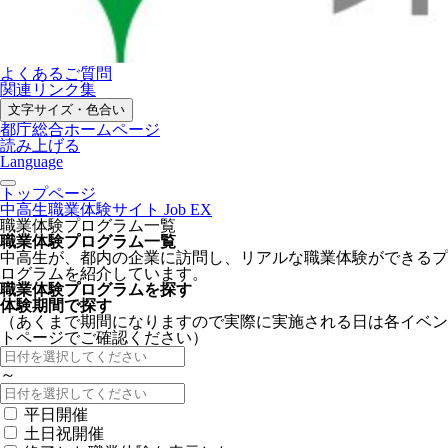
よくあるご質問
関連リンク集
文字サイズ・色合い
都庁総合ホームページ
読み上げる
Language
トップページ
中高生職業体験サイト Job EX
職業体験プログラム一覧
職業体験プログラム一覧
中高生が、都内の企業に訪問し、リアルな職業体験ができるプ
ログラムを紹介しています。
職業体験プログラムを探す
体験期間で探す
（あくまで期間になりますので実際に実施される日は各イベン
トページでご確認ください）
～
平日開催
土日祝開催