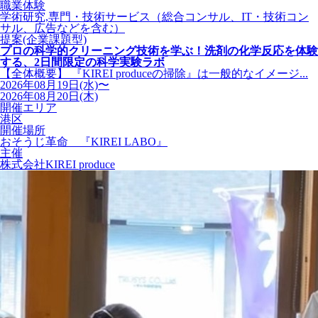
職業体験
学術研究,専門・技術サービス（総合コンサル、IT・技術コン
サル、広告などを含む）
提案(企業課題型)
プロの科学的クリーニング技術を学ぶ！洗剤の化学反応を体験
する、2日間限定の科学実験ラボ
【全体概要】 『KIREI produceの掃除』は一般的なイメージ...
2026年08月19日(水)〜
2026年08月20日(木)
開催エリア
港区
開催場所
おそうじ革命 『KIREI LABO』
主催
株式会社KIREI produce