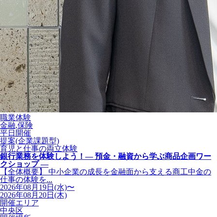
職業体験
金融,保険
平日開催
提案(企業課題型)
育児と仕事の両立体験
銀行業務を体験しよう！― 預金・融資から学ぶ商品企画ワー
クショップ ―
【全体概要】 中小企業の成長を金融面から支える商工中金の
仕事の体験を...
2026年08月19日(水)〜
2026年08月20日(木)
開催エリア
中央区