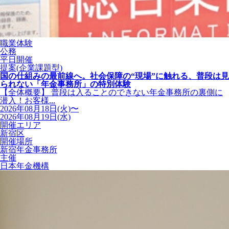
職業体験
公務
平日開催
提案(企業課題型)
国の仕組みの最前線へ。社会保障の“現場”に触れる、普段は見
られない「年金事務所」の特別体験
【全体概要】 普段は入ることのできない年金事務所の裏側に
潜入！お客様...
2026年08月18日(火)〜
2026年08月19日(水)
開催エリア
新宿区
開催場所
新宿年金事務所
主催
日本年金機構