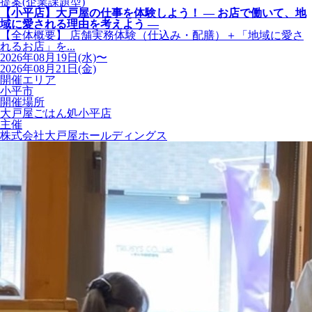
提案(企業課題型)
【小平店】大戸屋の仕事を体験しよう！ ― お店で働いて、地
域に愛される理由を考えよう ―
【全体概要】 店舗実務体験（仕込み・配膳）＋「地域に愛さ
れるお店」を...
2026年08月19日(水)〜
2026年08月21日(金)
開催エリア
小平市
開催場所
大戸屋ごはん処小平店
主催
株式会社大戸屋ホールディングス