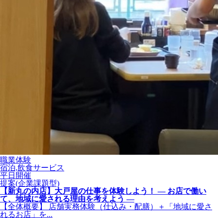
職業体験
宿泊,飲食サービス
平日開催
提案(企業課題型)
【新丸の内店】大戸屋の仕事を体験しよう！ ― お店で働い
て、地域に愛される理由を考えよう ―
【全体概要】 店舗実務体験（仕込み・配膳）＋「地域に愛さ
れるお店」を...