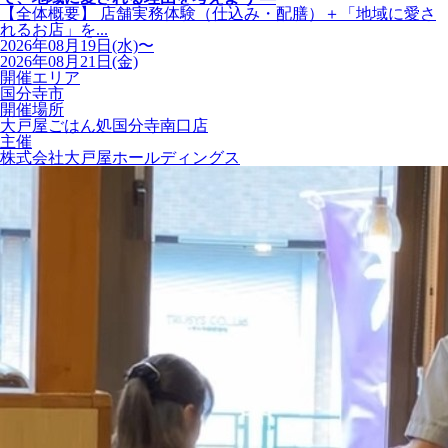
【全体概要】 店舗実務体験（仕込み・配膳）＋「地域に愛さ
れるお店」を...
2026年08月19日(水)〜
2026年08月21日(金)
開催エリア
国分寺市
開催場所
大戸屋ごはん処国分寺南口店
主催
株式会社大戸屋ホールディングス