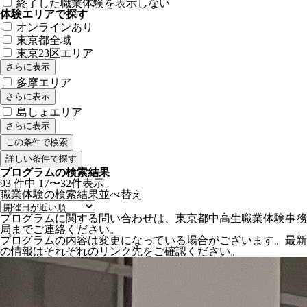
終了した職業体験を表示しない
体験エリアで探す
オンラインあり
東京都全域
東京23区エリア
さらに表示
多摩エリア
さらに表示
島しょエリア
さらに表示
詳しい条件で探す
プログラムの検索結果
93
件中
17〜32件表示
職業体験の検索結果
並べ替え
プログラムに関する問い合わせは、東京都中高生職業体験事務
局までご連絡ください。
プログラムの内容は変更になっている場合がございます。最新
の情報はそれぞれのリンク先をご確認ください。