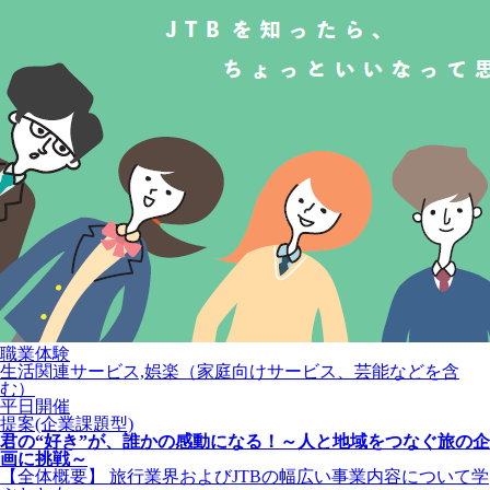
職業体験
生活関連サービス,娯楽（家庭向けサービス、芸能などを含
む）
平日開催
提案(企業課題型)
君の“好き”が、誰かの感動になる！～人と地域をつなぐ旅の企
画に挑戦～
【全体概要】 旅行業界およびJTBの幅広い事業内容について学