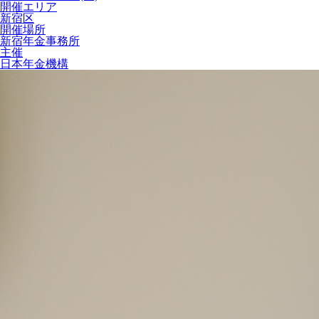
開催エリア
新宿区
開催場所
新宿年金事務所
主催
日本年金機構