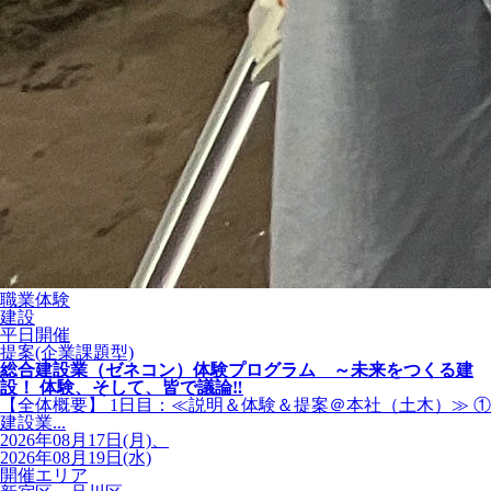
職業体験
建設
平日開催
提案(企業課題型)
総合建設業（ゼネコン）体験プログラム ～未来をつくる建
設！ 体験、そして、皆で議論‼
【全体概要】 1日目：≪説明＆体験＆提案＠本社（土木）≫ ①
建設業...
2026年08月17日(月)、
2026年08月19日(水)
開催エリア