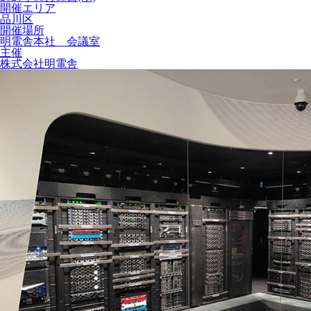
開催エリア
品川区
開催場所
明電舎本社 会議室
主催
株式会社明電舎