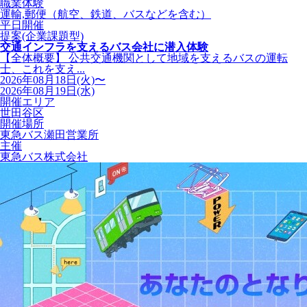
職業体験
運輸,郵便（航空、鉄道、バスなどを含む）
平日開催
提案(企業課題型)
交通インフラを支えるバス会社に潜入体験
【全体概要】 公共交通機関として地域を支えるバスの運転
士、これを支え...
2026年08月18日(火)〜
2026年08月19日(水)
開催エリア
世田谷区
開催場所
東急バス瀬田営業所
主催
東急バス株式会社