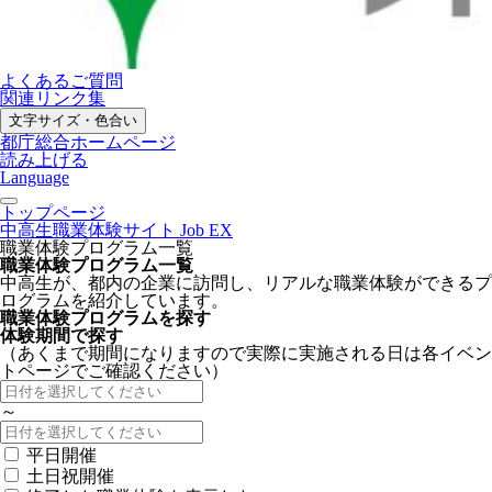
よくあるご質問
関連リンク集
文字サイズ・色合い
都庁総合ホームページ
読み上げる
Language
トップページ
中高生職業体験サイト Job EX
職業体験プログラム一覧
職業体験プログラム一覧
中高生が、都内の企業に訪問し、リアルな職業体験ができるプ
ログラムを紹介しています。
職業体験プログラムを探す
体験期間で探す
（あくまで期間になりますので実際に実施される日は各イベン
トページでご確認ください）
～
平日開催
土日祝開催