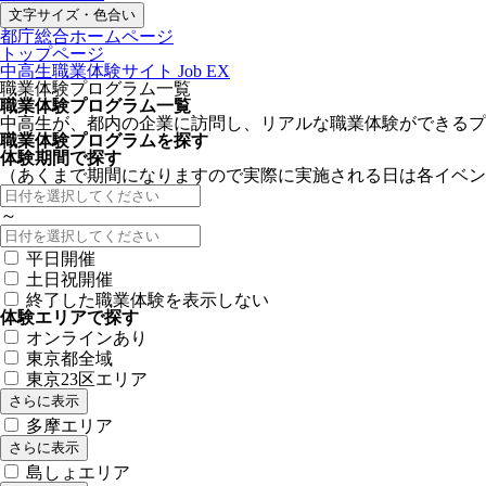
文字サイズ・色合い
都庁総合ホームページ
トップページ
中高生職業体験サイト Job EX
職業体験プログラム一覧
職業体験プログラム一覧
中高生が、都内の企業に訪問し、リアルな職業体験ができるプ
職業体験プログラムを探す
体験期間で探す
（あくまで期間になりますので実際に実施される日は各イベン
～
平日開催
土日祝開催
終了した職業体験を表示しない
体験エリアで探す
オンラインあり
東京都全域
東京23区エリア
さらに表示
多摩エリア
さらに表示
島しょエリア