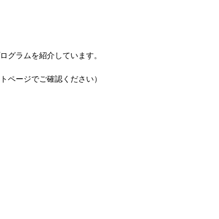
ログラムを紹介しています。
トページでご確認ください）