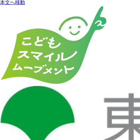
本文へ移動