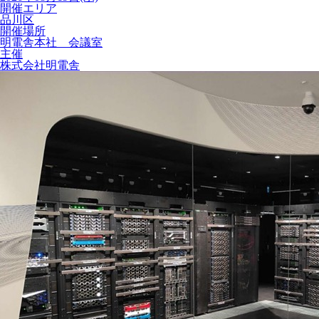
開催エリア
品川区
開催場所
明電舎本社 会議室
主催
株式会社明電舎