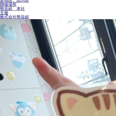
新宿区、品川区
開催場所
熊谷組 本社
主催
株式会社熊谷組