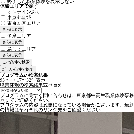
終了した職業体験を表示しない
体験エリアで探す
オンラインあり
東京都全域
東京23区エリア
さらに表示
多摩エリア
さらに表示
島しょエリア
さらに表示
詳しい条件で探す
プログラムの検索結果
93
件中
17〜32件表示
職業体験の検索結果
並べ替え
プログラムに関する問い合わせは、東京都中高生職業体験事務
局までご連絡ください。
プログラムの内容は変更になっている場合がございます。最新
の情報はそれぞれのリンク先をご確認ください。