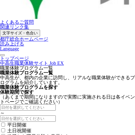
よくあるご質問
関連リンク集
文字サイズ・色合い
都庁総合ホームページ
読み上げる
Language
トップページ
中高生職業体験サイト Job EX
職業体験プログラム一覧
職業体験プログラム一覧
中高生が、都内の企業に訪問し、リアルな職業体験ができるプ
ログラムを紹介しています。
職業体験プログラムを探す
体験期間で探す
（あくまで期間になりますので実際に実施される日は各イベン
トページでご確認ください）
～
平日開催
土日祝開催