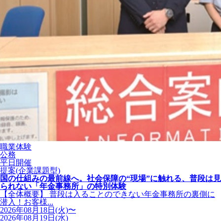
職業体験
公務
平日開催
提案(企業課題型)
国の仕組みの最前線へ。社会保障の“現場”に触れる、普段は見
られない「年金事務所」の特別体験
【全体概要】 普段は入ることのできない年金事務所の裏側に
潜入！お客様...
2026年08月18日(火)〜
2026年08月19日(水)