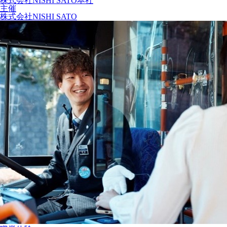
株式会社NISHI SATO本社
主催
株式会社NISHI SATO