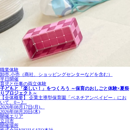
職業体験
卸売,小売（商社、ショッピングセンターなどを含む）
平日開催
育児と仕事の両立体験
子どもと「楽しい！」をつくろう ～保育のおしごと体験×夏祭
りプロジェクト～
【全体概要】 企業主導型保育園「ベネチアンベイビー」にお
いて、0～2...
2026年08月17日(月)、
2026年08月20日(木)
開催エリア
立川市
開催場所