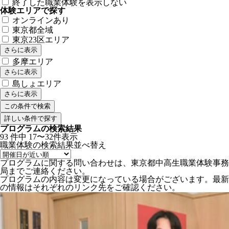
終了した職業体験を表示しない
体験エリアで探す
オンラインあり
東京都全域
東京23区エリア
さらに表示
多摩エリア
さらに表示
島しょエリア
さらに表示
詳しい条件で探す
プログラムの検索結果
93
件中
17〜32件表示
職業体験の検索結果
並べ替え
プログラムに関する問い合わせは、東京都中高生職業体験事務
局までご連絡ください。
プログラムの内容は変更になっている場合がございます。最新
の情報はそれぞれのリンク先をご確認ください。