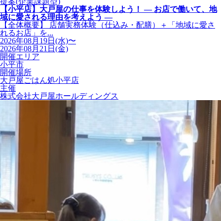
提案(企業課題型)
【小平店】大戸屋の仕事を体験しよう！ ― お店で働いて、地
域に愛される理由を考えよう ―
【全体概要】 店舗実務体験（仕込み・配膳）＋「地域に愛さ
れるお店」を...
2026年08月19日(水)〜
2026年08月21日(金)
開催エリア
小平市
開催場所
大戸屋ごはん処小平店
主催
株式会社大戸屋ホールディングス