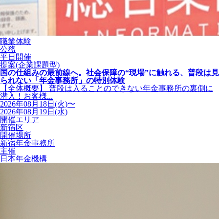
職業体験
公務
平日開催
提案(企業課題型)
国の仕組みの最前線へ。社会保障の“現場”に触れる、普段は見
られない「年金事務所」の特別体験
【全体概要】 普段は入ることのできない年金事務所の裏側に
潜入！お客様...
2026年08月18日(火)〜
2026年08月19日(水)
開催エリア
新宿区
開催場所
新宿年金事務所
主催
日本年金機構