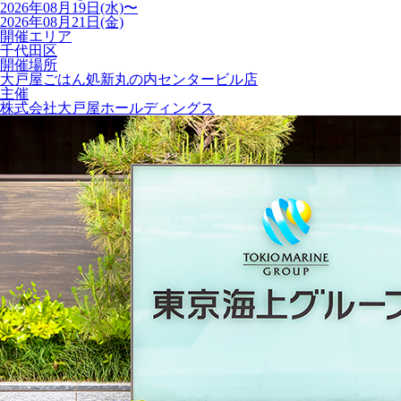
2026年08月19日(水)〜
2026年08月21日(金)
開催エリア
千代田区
開催場所
大戸屋ごはん処新丸の内センタービル店
主催
株式会社大戸屋ホールディングス