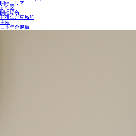
開催エリア
新宿区
開催場所
新宿年金事務所
主催
日本年金機構