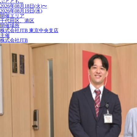
ぶととも...
2026年08月18日(火)〜
2026年08月19日(水)
開催エリア
千代田区、港区
開催場所
株式会社JTB 東京中央支店
主催
株式会社JTB