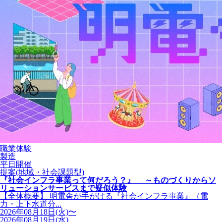
職業体験
製造
平日開催
提案(地域・社会課題型)
『社会インフラ事業って何だろう？』 ～ものづくりからソ
リューションサービスまで疑似体験
【全体概要】 明電舎が手がける『社会インフラ事業』（電
力・上下水道分...
2026年08月18日(火)〜
2026年08月19日(水)