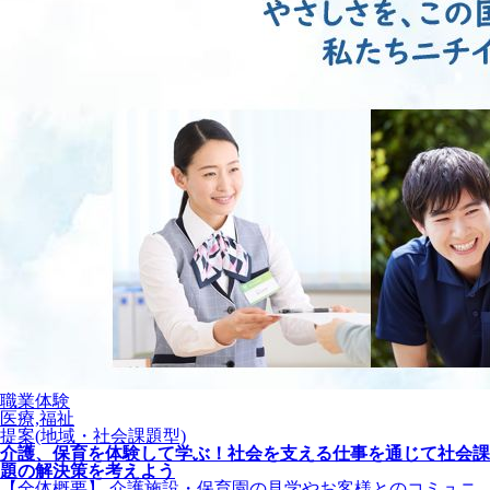
職業体験
医療,福祉
提案(地域・社会課題型)
介護、保育を体験して学ぶ！社会を支える仕事を通じて社会課
題の解決策を考えよう
【全体概要】 介護施設・保育園の見学やお客様とのコミュニ