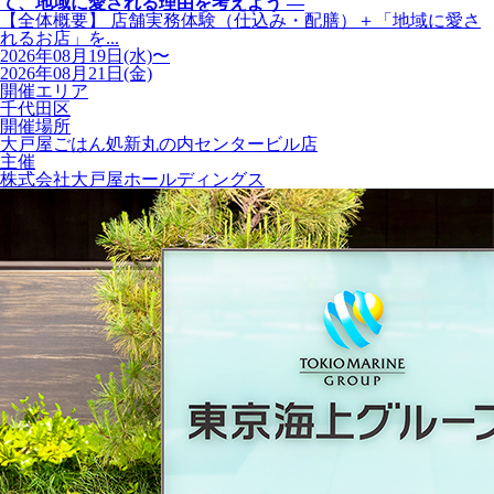
て、地域に愛される理由を考えよう ―
【全体概要】 店舗実務体験（仕込み・配膳）＋「地域に愛さ
れるお店」を...
2026年08月19日(水)〜
2026年08月21日(金)
開催エリア
千代田区
開催場所
大戸屋ごはん処新丸の内センタービル店
主催
株式会社大戸屋ホールディングス