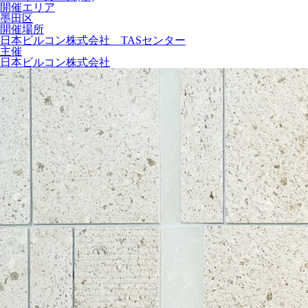
開催エリア
墨田区
開催場所
日本ビルコン株式会社 TASセンター
主催
日本ビルコン株式会社