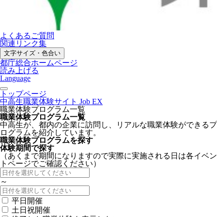
よくあるご質問
関連リンク集
文字サイズ・色合い
都庁総合ホームページ
読み上げる
Language
トップページ
中高生職業体験サイト Job EX
職業体験プログラム一覧
職業体験プログラム一覧
中高生が、都内の企業に訪問し、リアルな職業体験ができるプ
ログラムを紹介しています。
職業体験プログラムを探す
体験期間で探す
（あくまで期間になりますので実際に実施される日は各イベン
トページでご確認ください）
～
平日開催
土日祝開催