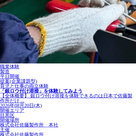
職業体験
製造
平日開催
提案(企業課題型)
育児と仕事の両立体験
「銀ロウ付け溶接」を体験してみよう
【全体概要】 銀ロウ付け溶接を体験できるのは日本で佐藤製
作所だけ ...
2026年08月20日(木)
開催エリア
目黒区
開催場所
株式会社佐藤製作所 本社
主催
株式会社佐藤製作所