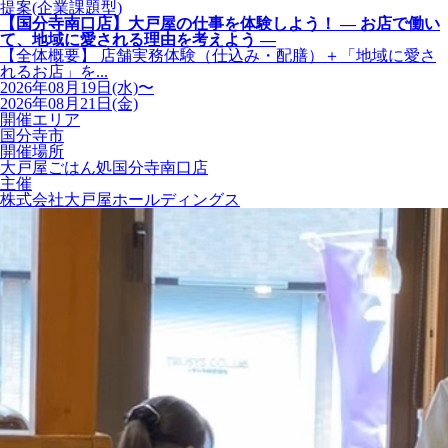
提案(企業課題型)
【国分寺南口店】大戸屋の仕事を体験しよう！ ― お店で働い
て、地域に愛される理由を考えよう ―
【全体概要】 店舗実務体験（仕込み・配膳）＋「地域に愛さ
れるお店」を...
2026年08月19日(水)〜
2026年08月21日(金)
開催エリア
国分寺市
開催場所
大戸屋ごはん処国分寺南口店
主催
株式会社大戸屋ホールディングス