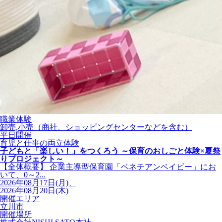
職業体験
卸売,小売（商社、ショッピングセンターなどを含む）
平日開催
育児と仕事の両立体験
子どもと「楽しい！」をつくろう ～保育のおしごと体験×夏祭
りプロジェクト～
【全体概要】 企業主導型保育園「ベネチアンベイビー」にお
いて、0～2...
2026年08月17日(月)、
2026年08月20日(木)
開催エリア
立川市
開催場所