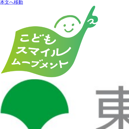
本文へ移動