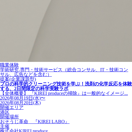
職業体験
学術研究,専門・技術サービス（総合コンサル、IT・技術コン
サル、広告などを含む）
提案(企業課題型)
プロの科学的クリーニング技術を学ぶ！洗剤の化学反応を体験
する、2日間限定の科学実験ラボ
【全体概要】 『KIREI produceの掃除』は一般的なイメージ...
2026年08月19日(水)〜
2026年08月20日(木)
開催エリア
港区
開催場所
おそうじ革命 『KIREI LABO』
主催
株式会社KIREI produce