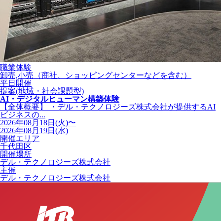
職業体験
卸売,小売（商社、ショッピングセンターなどを含む）
平日開催
提案(地域・社会課題型)
AI・デジタルヒューマン構築体験
【全体概要】 ・デル・テクノロジーズ株式会社が提供するAI
ビジネスの...
2026年08月18日(火)〜
2026年08月19日(水)
開催エリア
千代田区
開催場所
デル・テクノロジーズ株式会社
主催
デル・テクノロジーズ株式会社