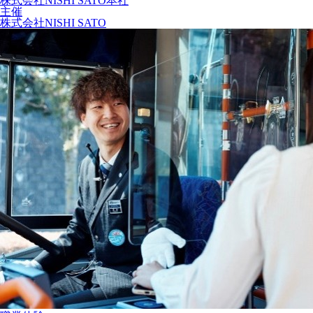
株式会社NISHI SATO本社
主催
株式会社NISHI SATO