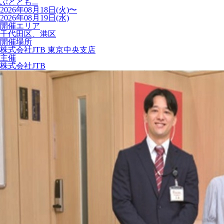
ぶととも...
2026年08月18日(火)〜
2026年08月19日(水)
開催エリア
千代田区、港区
開催場所
株式会社JTB 東京中央支店
主催
株式会社JTB