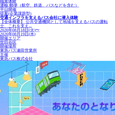
職業体験
運輸,郵便（航空、鉄道、バスなどを含む）
平日開催
提案(企業課題型)
交通インフラを支えるバス会社に潜入体験
【全体概要】 公共交通機関として地域を支えるバスの運転
士、これを支え...
2026年08月18日(火)〜
2026年08月19日(水)
開催エリア
世田谷区
開催場所
東急バス瀬田営業所
主催
東急バス株式会社