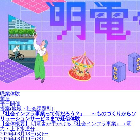
職業体験
製造
平日開催
提案(地域・社会課題型)
『社会インフラ事業って何だろう？』 ～ものづくりからソ
リューションサービスまで疑似体験
【全体概要】 明電舎が手がける『社会インフラ事業』（電
力・上下水道分...
2026年08月18日(火)〜
2026年08月19日(水)