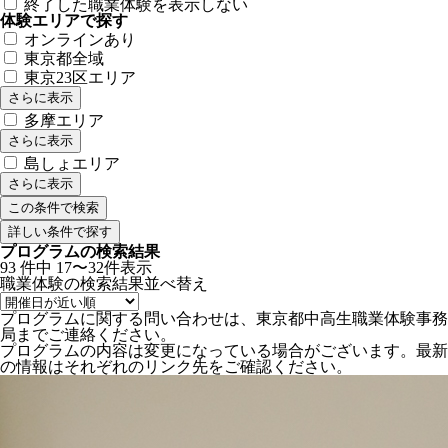
終了した職業体験を表示しない
体験エリアで探す
オンラインあり
東京都全域
東京23区エリア
さらに表示
多摩エリア
さらに表示
島しょエリア
さらに表示
詳しい条件で探す
プログラムの検索結果
93
件中
17〜32件表示
職業体験の検索結果
並べ替え
プログラムに関する問い合わせは、東京都中高生職業体験事務
局までご連絡ください。
プログラムの内容は変更になっている場合がございます。最新
の情報はそれぞれのリンク先をご確認ください。