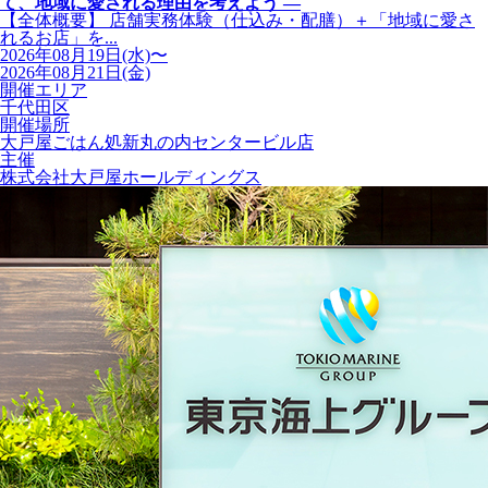
て、地域に愛される理由を考えよう ―
【全体概要】 店舗実務体験（仕込み・配膳）＋「地域に愛さ
れるお店」を...
2026年08月19日(水)〜
2026年08月21日(金)
開催エリア
千代田区
開催場所
大戸屋ごはん処新丸の内センタービル店
主催
株式会社大戸屋ホールディングス