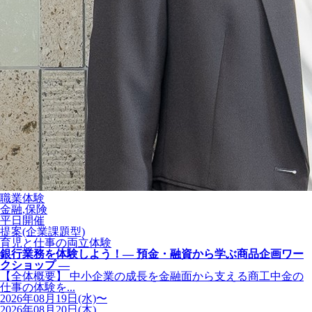
職業体験
金融,保険
平日開催
提案(企業課題型)
育児と仕事の両立体験
銀行業務を体験しよう！― 預金・融資から学ぶ商品企画ワー
クショップ ―
【全体概要】 中小企業の成長を金融面から支える商工中金の
仕事の体験を...
2026年08月19日(水)〜
2026年08月20日(木)