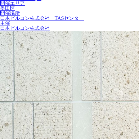
開催エリア
墨田区
開催場所
日本ビルコン株式会社 TASセンター
主催
日本ビルコン株式会社