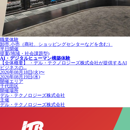
職業体験
卸売,小売（商社、ショッピングセンターなどを含む）
平日開催
提案(地域・社会課題型)
AI・デジタルヒューマン構築体験
【全体概要】 ・デル・テクノロジーズ株式会社が提供するAI
ビジネスの...
2026年08月18日(火)〜
2026年08月19日(水)
開催エリア
千代田区
開催場所
デル・テクノロジーズ株式会社
主催
デル・テクノロジーズ株式会社