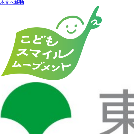
本文へ移動