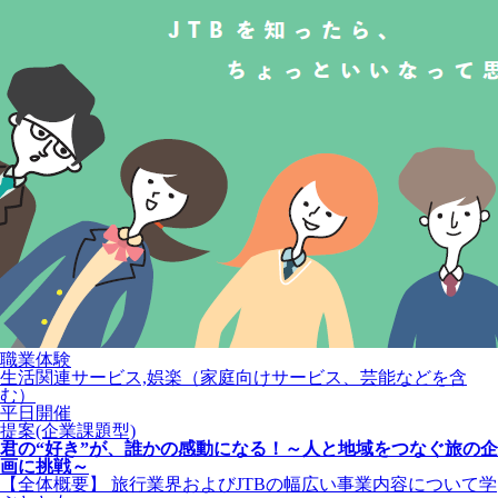
職業体験
生活関連サービス,娯楽（家庭向けサービス、芸能などを含
む）
平日開催
提案(企業課題型)
君の“好き”が、誰かの感動になる！～人と地域をつなぐ旅の企
画に挑戦～
【全体概要】 旅行業界およびJTBの幅広い事業内容について学