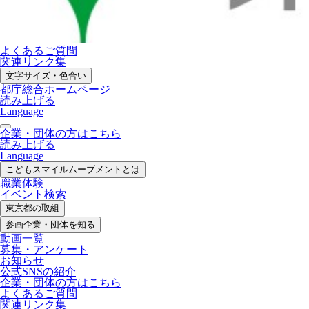
よくあるご質問
関連リンク集
文字サイズ・色合い
都庁総合ホームページ
読み上げる
Language
企業・団体の方はこちら
読み上げる
Language
こどもスマイル
ムーブメントとは
職業体験
イベント検索
東京都の取組
参画企業・
団体を知る
動画一覧
募集・
アンケート
お知らせ
公式SNS
の紹介
企業・団体の方
はこちら
よくあるご質問
関連リンク集