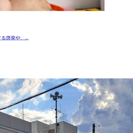
啓発や、...