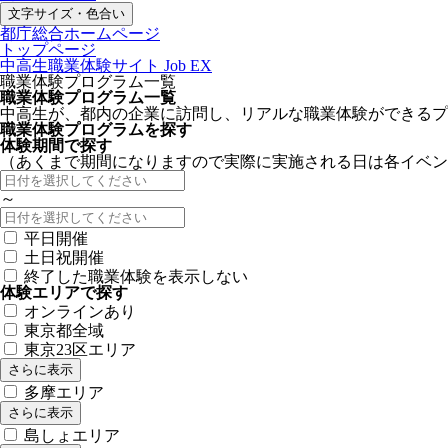
文字サイズ・色合い
都庁総合ホームページ
トップページ
中高生職業体験サイト Job EX
職業体験プログラム一覧
職業体験プログラム一覧
中高生が、都内の企業に訪問し、リアルな職業体験ができるプ
職業体験プログラムを探す
体験期間で探す
（あくまで期間になりますので実際に実施される日は各イベン
～
平日開催
土日祝開催
終了した職業体験を表示しない
体験エリアで探す
オンラインあり
東京都全域
東京23区エリア
さらに表示
多摩エリア
さらに表示
島しょエリア