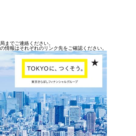
局までご連絡ください。
の情報はそれぞれのリンク先をご確認ください。