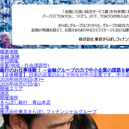
職業体験
金融,保険
平日開催
提案(地域・社会課題型)
銀行のお仕事体験！ ～金融グループの力で中小企業の課題を
【全体概要】 日本の企業のおよそ99％が中小企業です。中小企業
2026年08月06日(木)〜
2026年08月07日(金)
開催エリア
港区
開催場所
きらぼし銀行 青山本店
主催
株式会社東京きらぼしフィナンシャルグループ