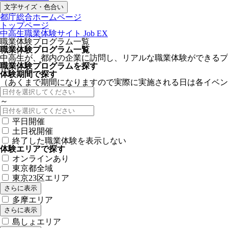
文字サイズ・色合い
都庁総合ホームページ
トップページ
中高生職業体験サイト Job EX
職業体験プログラム一覧
職業体験プログラム一覧
中高生が、都内の企業に訪問し、リアルな職業体験ができるプ
職業体験プログラムを探す
体験期間で探す
（あくまで期間になりますので実際に実施される日は各イベン
～
平日開催
土日祝開催
終了した職業体験を表示しない
体験エリアで探す
オンラインあり
東京都全域
東京23区エリア
さらに表示
多摩エリア
さらに表示
島しょエリア