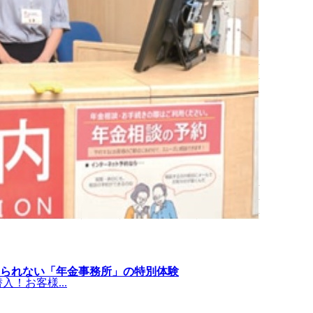
見られない「年金事務所」の特別体験
！お客様...