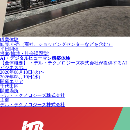
職業体験
卸売,小売（商社、ショッピングセンターなどを含む）
平日開催
提案(地域・社会課題型)
AI・デジタルヒューマン構築体験
【全体概要】 ・デル・テクノロジーズ株式会社が提供するAI
ビジネスの...
2026年08月18日(火)〜
2026年08月19日(水)
開催エリア
千代田区
開催場所
デル・テクノロジーズ株式会社
主催
デル・テクノロジーズ株式会社