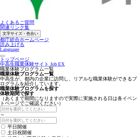
よくあるご質問
関連リンク集
文字サイズ・色合い
都庁総合ホームページ
読み上げる
Language
トップページ
中高生職業体験サイト Job EX
職業体験プログラム一覧
職業体験プログラム一覧
中高生が、都内の企業に訪問し、リアルな職業体験ができるプ
ログラムを紹介しています。
職業体験プログラムを探す
体験期間で探す
（あくまで期間になりますので実際に実施される日は各イベン
トページでご確認ください）
～
平日開催
土日祝開催