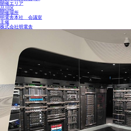
開催エリア
品川区
開催場所
明電舎本社 会議室
主催
株式会社明電舎