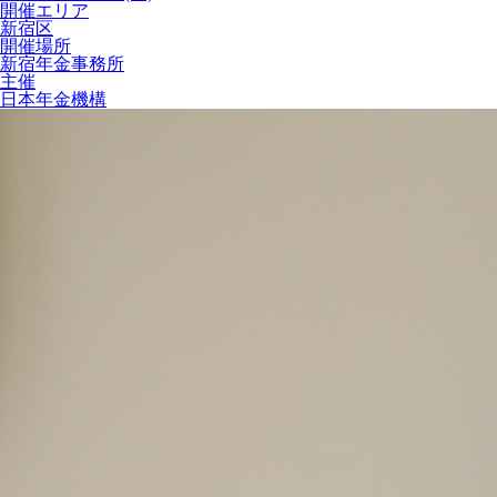
開催エリア
新宿区
開催場所
新宿年金事務所
主催
日本年金機構