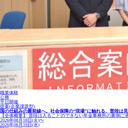
職業体験
公務
平日開催
提案(企業課題型)
国の仕組みの最前線へ。社会保障の“現場”に触れる、普段は
【全体概要】 普段は入ることのできない年金事務所の裏側に潜入
2026年08月18日(火)〜
2026年08月19日(水)