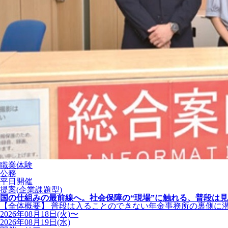
職業体験
公務
平日開催
提案(企業課題型)
国の仕組みの最前線へ。社会保障の“現場”に触れる、普段は
【全体概要】 普段は入ることのできない年金事務所の裏側に潜入
2026年08月18日(火)〜
2026年08月19日(水)