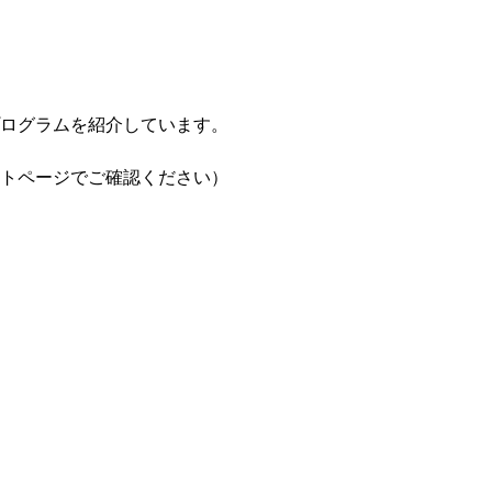
ログラムを紹介しています。
トページでご確認ください）