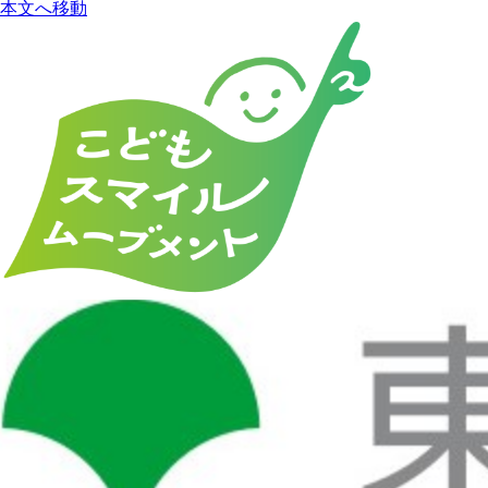
本文へ移動