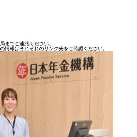
局までご連絡ください。
の情報はそれぞれのリンク先をご確認ください。