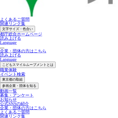
よくあるご質問
関連リンク集
文字サイズ・色合い
都庁総合ホームページ
読み上げる
Language
企業・団体の方はこちら
読み上げる
Language
こどもスマイル
ムーブメントとは
職業体験
イベント検索
東京都の取組
参画企業・
団体を知る
動画一覧
募集・
アンケート
お知らせ
公式SNS
の紹介
企業・団体の方
はこちら
よくあるご質問
関連リンク集