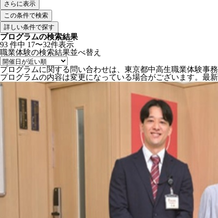
さらに表示
詳しい条件で探す
プログラムの検索結果
93
件中
17〜32件表示
職業体験の検索結果
並べ替え
プログラムに関する問い合わせは、東京都中高生職業体験事務
プログラムの内容は変更になっている場合がございます。最新