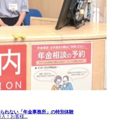
見られない「年金事務所」の特別体験
！お客様...