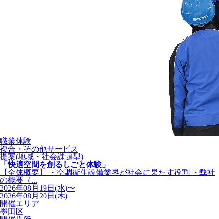
職業体験
複合・その他サービス
提案(地域・社会課題型)
「快適空間を創るしごと体験」
【全体概要】 ・空調衛生設備業界が社会に果たす役割 ・弊社
の概要（...
2026年08月19日(水)〜
2026年08月20日(木)
開催エリア
墨田区