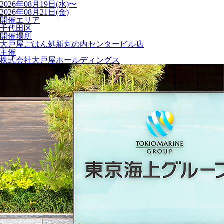
2026年08月19日(水)〜
2026年08月21日(金)
開催エリア
千代田区
開催場所
大戸屋ごはん処新丸の内センタービル店
主催
株式会社大戸屋ホールディングス