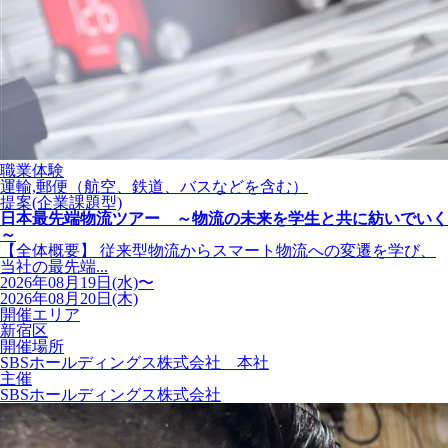
職業体験
運輸,郵便（航空、鉄道、バスなどを含む）
提案(企業課題型)
日本最先端物流ツアー ～物流の未来を学生と共に紡いでいく
～
【全体概要】 従来型物流からスマート物流への変遷を学び、
当社の最先端...
2026年08月19日(水)〜
2026年08月20日(木)
開催エリア
新宿区
開催場所
SBSホールディングス株式会社 本社
主催
SBSホールディングス株式会社