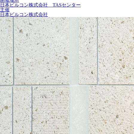
開催場所
日本ビルコン株式会社 TASセンター
主催
日本ビルコン株式会社