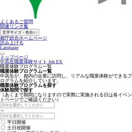
よくあるご質問
関連リンク集
文字サイズ・色合い
都庁総合ホームページ
読み上げる
Language
トップページ
中高生職業体験サイト Job EX
職業体験プログラム一覧
職業体験プログラム一覧
中高生が、都内の企業に訪問し、リアルな職業体験ができるプ
ログラムを紹介しています。
職業体験プログラムを探す
体験期間で探す
（あくまで期間になりますので実際に実施される日は各イベン
トページでご確認ください）
～
平日開催
土日祝開催