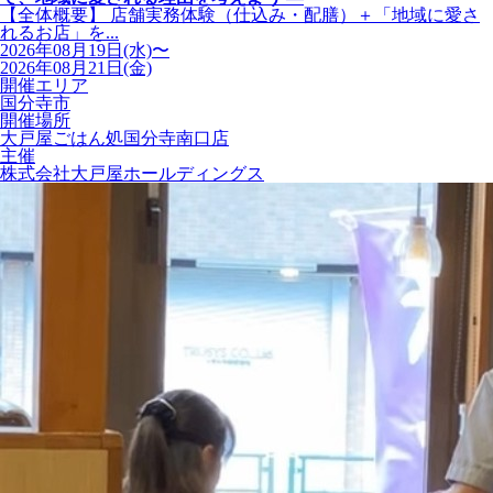
【全体概要】 店舗実務体験（仕込み・配膳）＋「地域に愛さ
れるお店」を...
2026年08月19日(水)〜
2026年08月21日(金)
開催エリア
国分寺市
開催場所
大戸屋ごはん処国分寺南口店
主催
株式会社大戸屋ホールディングス