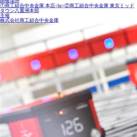
開催場所
①商工組合中央金庫 本店<br>②商工組合中央金庫 東京ミッド
タウン八重洲本部
主催
株式会社商工組合中央金庫