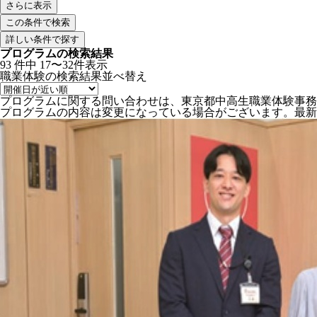
さらに表示
詳しい条件で探す
プログラムの検索結果
93
件中
17〜32件表示
職業体験の検索結果
並べ替え
プログラムに関する問い合わせは、東京都中高生職業体験事務
プログラムの内容は変更になっている場合がございます。最新