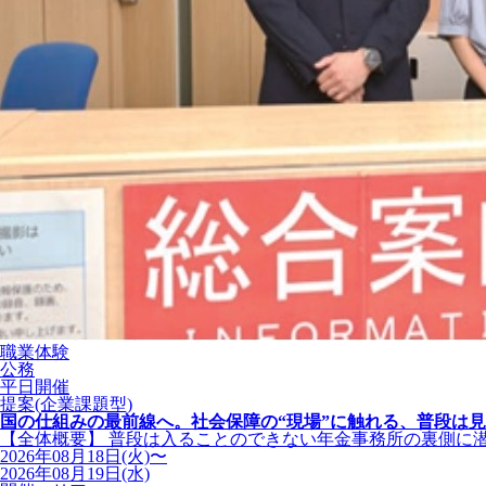
職業体験
公務
平日開催
提案(企業課題型)
国の仕組みの最前線へ。社会保障の“現場”に触れる、普段は
【全体概要】 普段は入ることのできない年金事務所の裏側に潜入
2026年08月18日(火)〜
2026年08月19日(水)