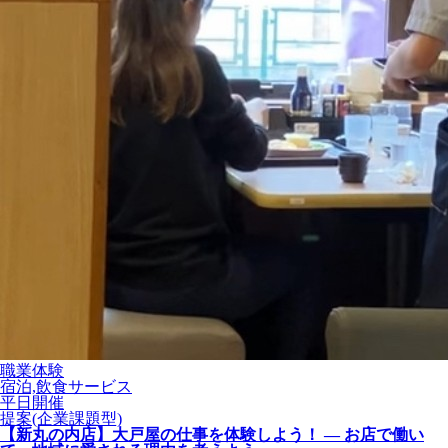
職業体験
宿泊,飲食サービス
平日開催
提案(企業課題型)
【新丸の内店】大戸屋の仕事を体験しよう！ ― お店で働い