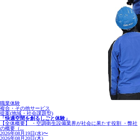
職業体験
複合・その他サービス
提案(地域・社会課題型)
「快適空間を創るしごと体験」
【全体概要】 ・空調衛生設備業界が社会に果たす役割 ・弊社
の概要（...
2026年08月19日(水)〜
2026年08月20日(木)