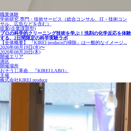
職業体験
学術研究,専門・技術サービス（総合コンサル、IT・技術コン
サル、広告などを含む）
提案(企業課題型)
プロの科学的クリーニング技術を学ぶ！洗剤の化学反応を体験
する、2日間限定の科学実験ラボ
【全体概要】 『KIREI produceの掃除』は一般的なイメージ...
2026年08月19日(水)〜
2026年08月20日(木)
開催エリア
港区
開催場所
おそうじ革命 『KIREI LABO』
主催
株式会社KIREI produce