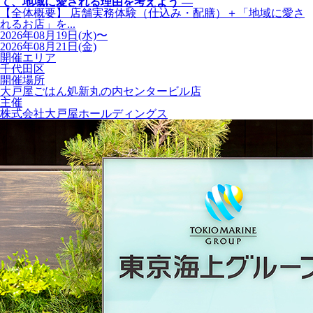
て、地域に愛される理由を考えよう ―
【全体概要】 店舗実務体験（仕込み・配膳）＋「地域に愛さ
れるお店」を...
2026年08月19日(水)〜
2026年08月21日(金)
開催エリア
千代田区
開催場所
大戸屋ごはん処新丸の内センタービル店
主催
株式会社大戸屋ホールディングス