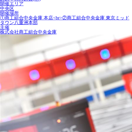
開催エリア
中央区
開催場所
①商工組合中央金庫 本店<br>②商工組合中央金庫 東京ミッド
タウン八重洲本部
主催
株式会社商工組合中央金庫