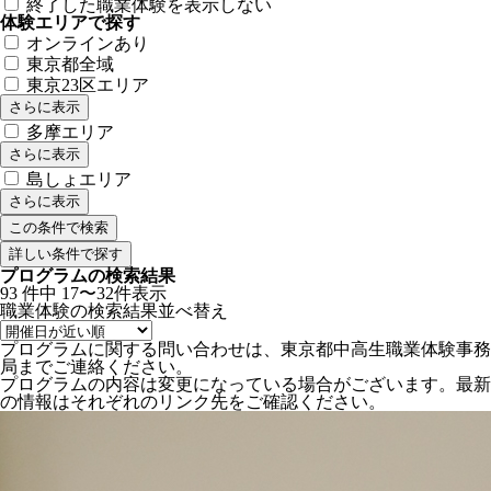
終了した職業体験を表示しない
体験エリアで探す
オンラインあり
東京都全域
東京23区エリア
さらに表示
多摩エリア
さらに表示
島しょエリア
さらに表示
詳しい条件で探す
プログラムの検索結果
93
件中
17〜32件表示
職業体験の検索結果
並べ替え
プログラムに関する問い合わせは、東京都中高生職業体験事務
局までご連絡ください。
プログラムの内容は変更になっている場合がございます。最新
の情報はそれぞれのリンク先をご確認ください。