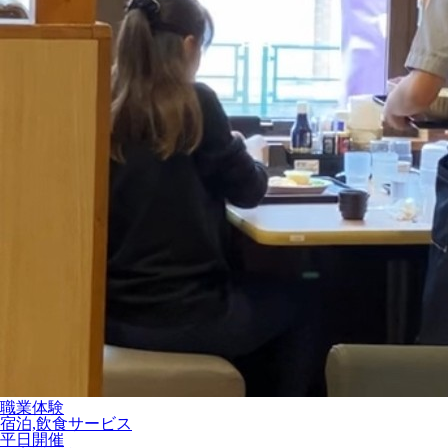
職業体験
宿泊,飲食サービス
平日開催