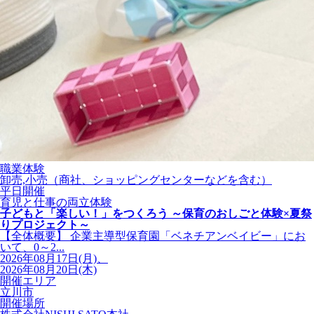
職業体験
卸売,小売（商社、ショッピングセンターなどを含む）
平日開催
育児と仕事の両立体験
子どもと「楽しい！」をつくろう ～保育のおしごと体験×夏祭
りプロジェクト～
【全体概要】 企業主導型保育園「ベネチアンベイビー」にお
いて、0～2...
2026年08月17日(月)、
2026年08月20日(木)
開催エリア
立川市
開催場所