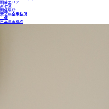
開催エリア
新宿区
開催場所
新宿年金事務所
主催
日本年金機構