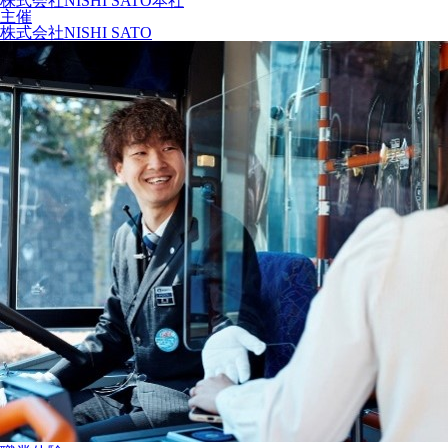
株式会社NISHI SATO本社
主催
株式会社NISHI SATO