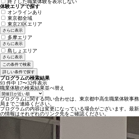
終了した職業体験を表示しない
体験エリアで探す
オンラインあり
東京都全域
東京23区エリア
さらに表示
多摩エリア
さらに表示
島しょエリア
さらに表示
詳しい条件で探す
プログラムの検索結果
93
件中
17〜32件表示
職業体験の検索結果
並べ替え
プログラムに関する問い合わせは、東京都中高生職業体験事務
局までご連絡ください。
プログラムの内容は変更になっている場合がございます。最新
の情報はそれぞれのリンク先をご確認ください。