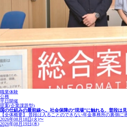
職業体験
公務
平日開催
提案(企業課題型)
国の仕組みの最前線へ。社会保障の“現場”に触れる、普段は
【全体概要】 普段は入ることのできない年金事務所の裏側に潜入
2026年08月18日(火)〜
2026年08月19日(水)