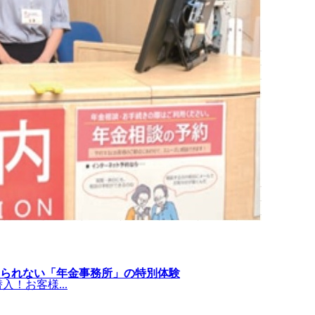
見られない「年金事務所」の特別体験
！お客様...