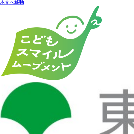
本文へ移動