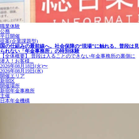
職業体験
公務
平日開催
提案(企業課題型)
国の仕組みの最前線へ。社会保障の“現場”に触れる、普段は見
られない「年金事務所」の特別体験
【全体概要】 普段は入ることのできない年金事務所の裏側に
潜入！お客様...
2026年08月18日(火)〜
2026年08月19日(水)
開催エリア
新宿区
開催場所
新宿年金事務所
主催
日本年金機構