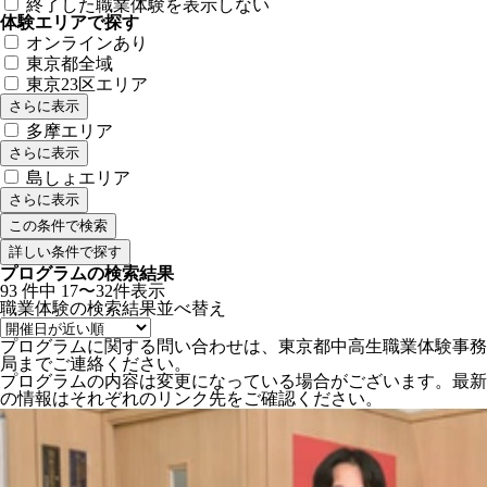
終了した職業体験を表示しない
体験エリアで探す
オンラインあり
東京都全域
東京23区エリア
さらに表示
多摩エリア
さらに表示
島しょエリア
さらに表示
詳しい条件で探す
プログラムの検索結果
93
件中
17〜32件表示
職業体験の検索結果
並べ替え
プログラムに関する問い合わせは、東京都中高生職業体験事務
局までご連絡ください。
プログラムの内容は変更になっている場合がございます。最新
の情報はそれぞれのリンク先をご確認ください。