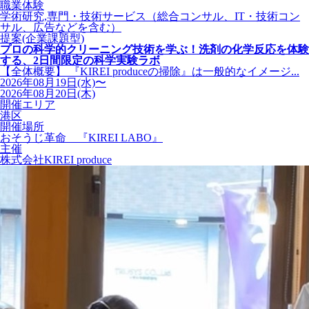
職業体験
学術研究,専門・技術サービス（総合コンサル、IT・技術コン
サル、広告などを含む）
提案(企業課題型)
プロの科学的クリーニング技術を学ぶ！洗剤の化学反応を体験
する、2日間限定の科学実験ラボ
【全体概要】 『KIREI produceの掃除』は一般的なイメージ...
2026年08月19日(水)〜
2026年08月20日(木)
開催エリア
港区
開催場所
おそうじ革命 『KIREI LABO』
主催
株式会社KIREI produce