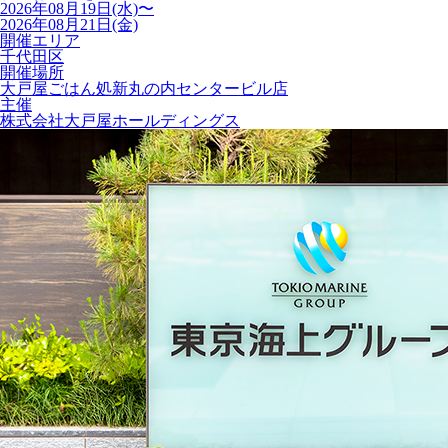
2026年08月19日(水)〜
2026年08月21日(金)
開催エリア
千代田区
開催場所
大戸屋ごはん処新丸の内センタービル店
主催
株式会社大戸屋ホールディングス