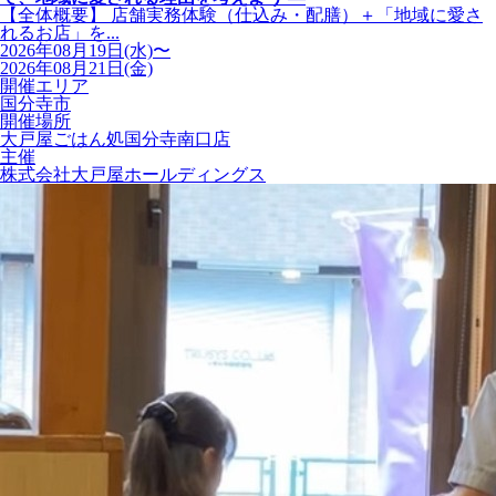
【全体概要】 店舗実務体験（仕込み・配膳）＋「地域に愛さ
れるお店」を...
2026年08月19日(水)〜
2026年08月21日(金)
開催エリア
国分寺市
開催場所
大戸屋ごはん処国分寺南口店
主催
株式会社大戸屋ホールディングス