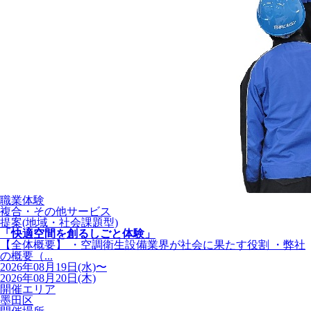
職業体験
複合・その他サービス
提案(地域・社会課題型)
「快適空間を創るしごと体験」
【全体概要】 ・空調衛生設備業界が社会に果たす役割 ・弊社
の概要（...
2026年08月19日(水)〜
2026年08月20日(木)
開催エリア
墨田区