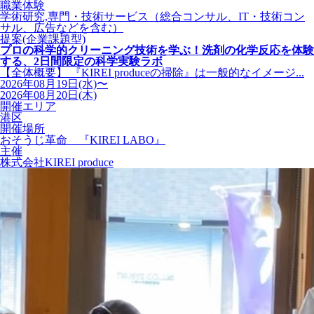
職業体験
学術研究,専門・技術サービス（総合コンサル、IT・技術コン
サル、広告などを含む）
提案(企業課題型)
プロの科学的クリーニング技術を学ぶ！洗剤の化学反応を体験
する、2日間限定の科学実験ラボ
【全体概要】 『KIREI produceの掃除』は一般的なイメージ...
2026年08月19日(水)〜
2026年08月20日(木)
開催エリア
港区
開催場所
おそうじ革命 『KIREI LABO』
主催
株式会社KIREI produce