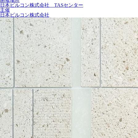
開催場所
日本ビルコン株式会社 TASセンター
主催
日本ビルコン株式会社