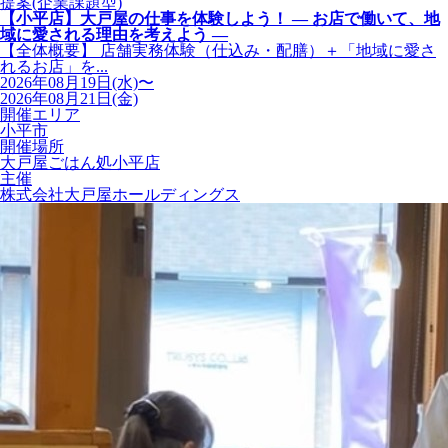
提案(企業課題型)
【小平店】大戸屋の仕事を体験しよう！ ― お店で働いて、地
域に愛される理由を考えよう ―
【全体概要】 店舗実務体験（仕込み・配膳）＋「地域に愛さ
れるお店」を...
2026年08月19日(水)〜
2026年08月21日(金)
開催エリア
小平市
開催場所
大戸屋ごはん処小平店
主催
株式会社大戸屋ホールディングス