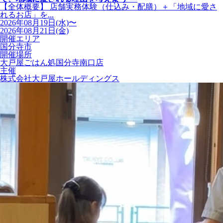
【全体概要】 店舗実務体験（仕込み・配膳）＋「地域に愛さ
れるお店」を...
2026年08月19日(水)〜
2026年08月21日(金)
開催エリア
国分寺市
開催場所
大戸屋ごはん処国分寺南口店
主催
株式会社大戸屋ホールディングス