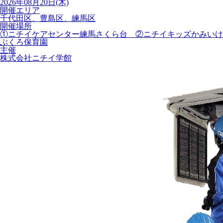
2026年08月20日(木)
開催エリア
千代田区、豊島区、練馬区
開催場所
①ニチイケアセンター練馬さくら台 ②ニチイキッズかみいけ
ぶくろ保育園
主催
株式会社ニチイ学館