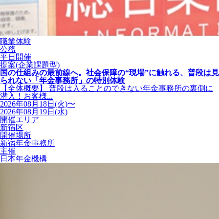
職業体験
公務
平日開催
提案(企業課題型)
国の仕組みの最前線へ。社会保障の“現場”に触れる、普段は見
られない「年金事務所」の特別体験
【全体概要】 普段は入ることのできない年金事務所の裏側に
潜入！お客様...
2026年08月18日(火)〜
2026年08月19日(水)
開催エリア
新宿区
開催場所
新宿年金事務所
主催
日本年金機構