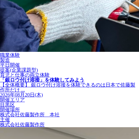
職業体験
製造
平日開催
提案(企業課題型)
育児と仕事の両立体験
「銀ロウ付け溶接」を体験してみよう
【全体概要】 銀ロウ付け溶接を体験できるのは日本で佐藤製
作所だけ ...
2026年08月20日(木)
開催エリア
目黒区
開催場所
株式会社佐藤製作所 本社
主催
株式会社佐藤製作所