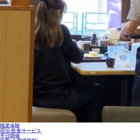
職業体験
宿泊,飲食サービス
平日開催