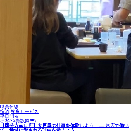
職業体験
宿泊,飲食サービス
平日開催
提案(企業課題型)
【国分寺南口店】大戸屋の仕事を体験しよう！ ― お店で働い
て、地域に愛される理由を考えよう ―