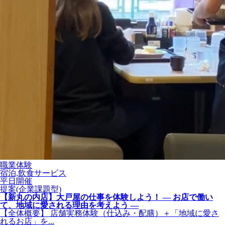
職業体験
宿泊,飲食サービス
平日開催
提案(企業課題型)
【新丸の内店】大戸屋の仕事を体験しよう！ ― お店で働い
て、地域に愛される理由を考えよう ―
【全体概要】 店舗実務体験（仕込み・配膳）＋「地域に愛さ
れるお店」を...