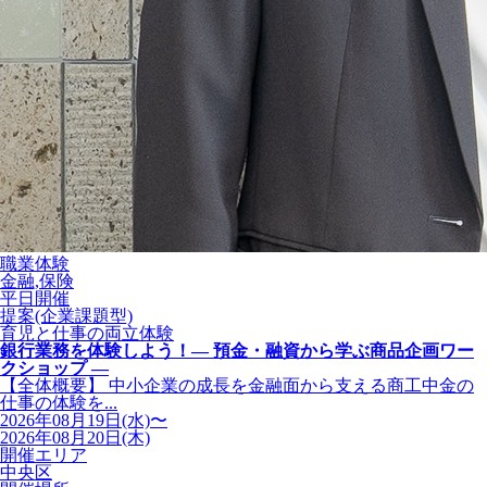
職業体験
金融,保険
平日開催
提案(企業課題型)
育児と仕事の両立体験
銀行業務を体験しよう！― 預金・融資から学ぶ商品企画ワー
クショップ ―
【全体概要】 中小企業の成長を金融面から支える商工中金の
仕事の体験を...
2026年08月19日(水)〜
2026年08月20日(木)
開催エリア
中央区