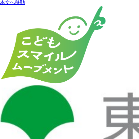
本文へ移動