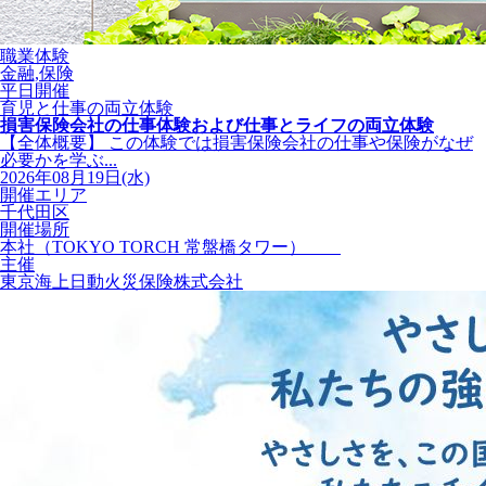
職業体験
金融,保険
平日開催
育児と仕事の両立体験
損害保険会社の仕事体験および仕事とライフの両立体験
【全体概要】 この体験では損害保険会社の仕事や保険がなぜ
必要かを学ぶ...
2026年08月19日(水)
開催エリア
千代田区
開催場所
本社（TOKYO TORCH 常盤橋タワー）
主催
東京海上日動火災保険株式会社