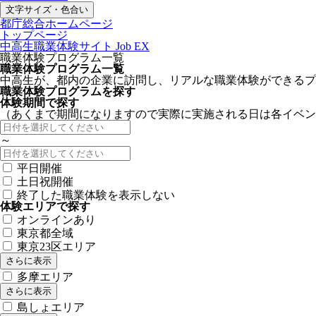
文字サイズ・色合い
都庁総合ホームページ
トップページ
中高生職業体験サイト Job EX
職業体験プログラム一覧
職業体験プログラム一覧
中高生が、都内の企業に訪問し、リアルな職業体験ができるプ
職業体験プログラムを探す
体験期間で探す
（あくまで期間になりますので実際に実施される日は各イベン
～
平日開催
土日祝開催
終了した職業体験を表示しない
体験エリアで探す
オンラインあり
東京都全域
東京23区エリア
さらに表示
多摩エリア
さらに表示
島しょエリア