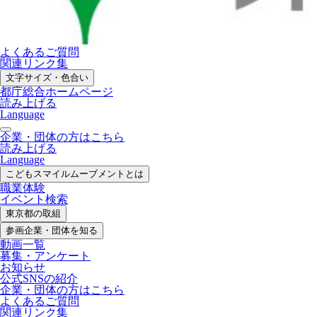
よくあるご質問
関連リンク集
文字サイズ・色合い
都庁総合ホームページ
読み上げる
Language
企業・団体の方はこちら
読み上げる
Language
こどもスマイル
ムーブメントとは
職業体験
イベント検索
東京都の取組
参画企業・
団体を知る
動画一覧
募集・
アンケート
お知らせ
公式SNS
の紹介
企業・団体の方
はこちら
よくあるご質問
関連リンク集