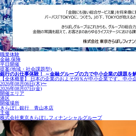
職業体験
金融,保険
平日開催
提案(地域・社会課題型)
銀行のお仕事体験！ ～金融グループの力で中小企業の課題を
【全体概要】 日本の企業のおよそ99％が中小企業です。中小企業
2026年08月06日(木)〜
2026年08月07日(金)
開催エリア
港区
開催場所
きらぼし銀行 青山本店
主催
株式会社東京きらぼしフィナンシャルグループ