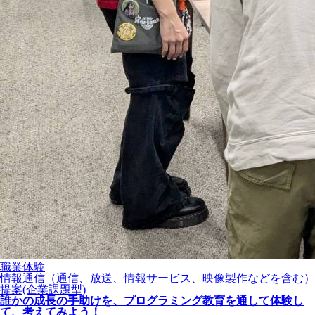
職業体験
情報通信（通信、放送、情報サービス、映像製作などを含む）
提案(企業課題型)
誰かの成長の手助けを、プログラミング教育を通して体験し
て、考えてみよう！