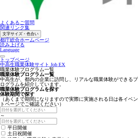
よくあるご質問
関連リンク集
文字サイズ・色合い
都庁総合ホームページ
読み上げる
Language
トップページ
中高生職業体験サイト Job EX
職業体験プログラム一覧
職業体験プログラム一覧
中高生が、都内の企業に訪問し、リアルな職業体験ができるプ
ログラムを紹介しています。
職業体験プログラムを探す
体験期間で探す
（あくまで期間になりますので実際に実施される日は各イベン
トページでご確認ください）
～
平日開催
土日祝開催