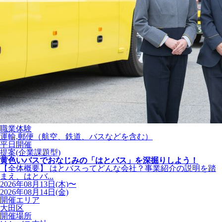
職業体験
運輸,郵便（航空、鉄道、バスなどを含む）
平日開催
提案(企業課題型)
黄色いバスでおなじみの「はとバス」を深掘りしよう！
【全体概要】 はとバスってどんな会社？事業紹介の説明を踏
まえ、はとバ...
2026年08月13日(木)〜
2026年08月14日(金)
開催エリア
大田区
開催場所