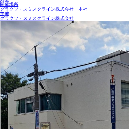
開催場所
グラクソ・スミスクライン株式会社 本社
主催
グラクソ・スミスクライン株式会社