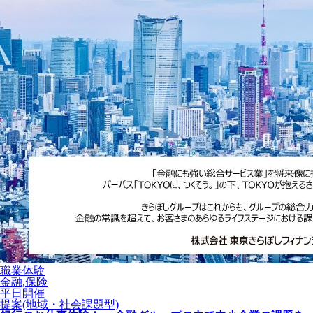
職業体験
金融,保険
平日開催
提案(地域・社会課題型)