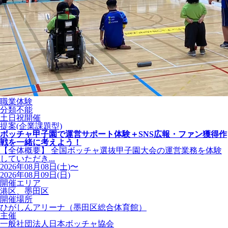
職業体験
分類不能
土日祝開催
提案(企業課題型)
ボッチャ甲子園で運営サポート体験＋SNS広報・ファン獲得作
戦を一緒に考えよう！
【全体概要】 全国ボッチャ選抜甲子園大会の運営業務を体験
していただき...
2026年08月08日(土)〜
2026年08月09日(日)
開催エリア
港区、墨田区
開催場所
ひがしんアリーナ（墨田区総合体育館）
主催
一般社団法人日本ボッチャ協会