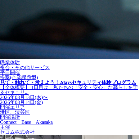
職業体験
複合・その他サービス
平日開催
提案(企業課題型)
見て・触れて・考えよう！2daysセキュリティ体験プログラム
【全体概要】 1日目は、私たちの「安全・安心」な暮らしを守
るセキュリ...
2026年08月13日(木)〜
2026年08月14日(金)
開催エリア
港区、渋谷区
開催場所
Connect Base Akasaka
主催
セコム株式会社