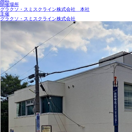
開催場所
グラクソ・スミスクライン株式会社 本社
主催
グラクソ・スミスクライン株式会社