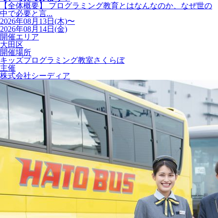
【全体概要】 プログラミング教育とはなんなのか、なぜ世の
中で必要と言...
2026年08月13日(木)〜
2026年08月14日(金)
開催エリア
大田区
開催場所
キッズプログラミング教室さくらぼ
主催
株式会社シーディア