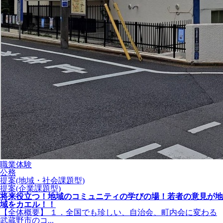
職業体験
公務
提案(地域・社会課題型)
提案(企業課題型)
将来役立つ！地域のコミュニティの学びの場！若者の意見が地
域をカエル！！
【全体概要】 １．全国でも珍しい、自治会、町内会に変わる
武蔵野市のコ...