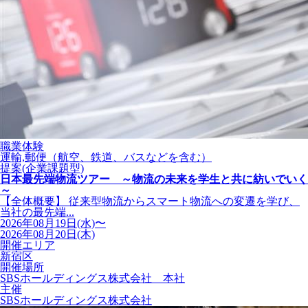
職業体験
運輸,郵便（航空、鉄道、バスなどを含む）
提案(企業課題型)
日本最先端物流ツアー ～物流の未来を学生と共に紡いでいく
～
【全体概要】 従来型物流からスマート物流への変遷を学び、
当社の最先端...
2026年08月19日(水)〜
2026年08月20日(木)
開催エリア
新宿区
開催場所
SBSホールディングス株式会社 本社
主催
SBSホールディングス株式会社