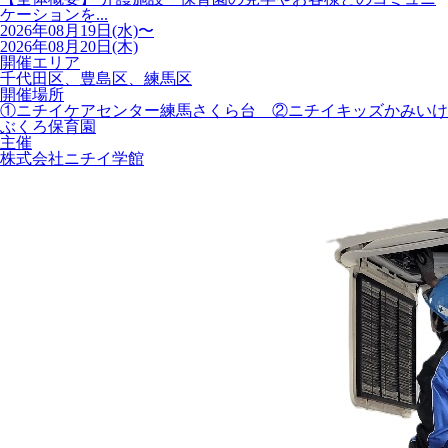
ケーションを...
2026年08月19日(水)〜
2026年08月20日(木)
開催エリア
千代田区、豊島区、練馬区
開催場所
①ニチイケアセンター練馬さくら台 ②ニチイキッズかみいけ
ぶくろ保育園
主催
株式会社ニチイ学館