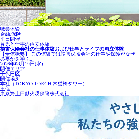
職業体験
金融,保険
平日開催
育児と仕事の両立体験
損害保険会社の仕事体験および仕事とライフの両立体験
【全体概要】 この体験では損害保険会社の仕事や保険がなぜ
必要かを学ぶ...
2026年08月19日(水)
開催エリア
千代田区
開催場所
本社（TOKYO TORCH 常盤橋タワー）
主催
東京海上日動火災保険株式会社