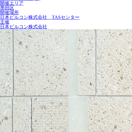
開催エリア
墨田区
開催場所
日本ビルコン株式会社 TASセンター
主催
日本ビルコン株式会社