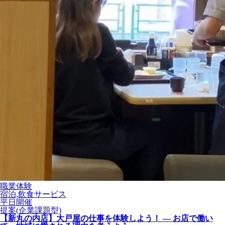
職業体験
宿泊,飲食サービス
平日開催
提案(企業課題型)
【新丸の内店】大戸屋の仕事を体験しよう！ ― お店で働い