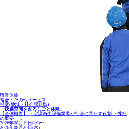
職業体験
複合・その他サービス
提案(地域・社会課題型)
「快適空間を創るしごと体験」
【全体概要】 ・空調衛生設備業界が社会に果たす役割 ・弊社
の概要（...
2026年08月19日(水)〜
2026年08月20日(木)