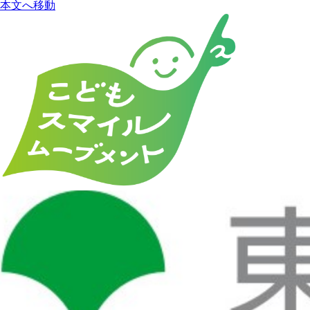
本文へ移動