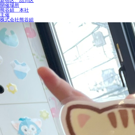
新宿区、品川区
開催場所
熊谷組 本社
主催
株式会社熊谷組