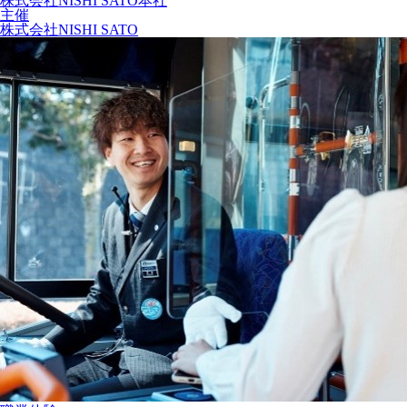
株式会社NISHI SATO本社
主催
株式会社NISHI SATO