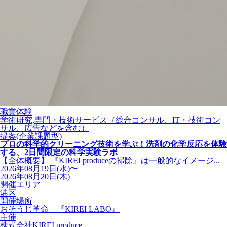
職業体験
学術研究,専門・技術サービス（総合コンサル、IT・技術コン
サル、広告などを含む）
提案(企業課題型)
プロの科学的クリーニング技術を学ぶ！洗剤の化学反応を体験
する、2日間限定の科学実験ラボ
【全体概要】 『KIREI produceの掃除』は一般的なイメージ...
2026年08月19日(水)〜
2026年08月20日(木)
開催エリア
港区
開催場所
おそうじ革命 『KIREI LABO』
主催
株式会社KIREI produce