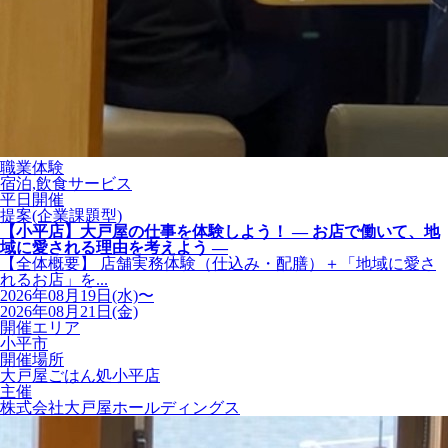
職業体験
宿泊,飲食サービス
平日開催
提案(企業課題型)
【小平店】大戸屋の仕事を体験しよう！ ― お店で働いて、地
域に愛される理由を考えよう ―
【全体概要】 店舗実務体験（仕込み・配膳）＋「地域に愛さ
れるお店」を...
2026年08月19日(水)〜
2026年08月21日(金)
開催エリア
小平市
開催場所
大戸屋ごはん処小平店
主催
株式会社大戸屋ホールディングス