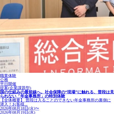
職業体験
公務
平日開催
提案(企業課題型)
国の仕組みの最前線へ。社会保障の“現場”に触れる、普段は見
られない「年金事務所」の特別体験
【全体概要】 普段は入ることのできない年金事務所の裏側に
潜入！お客様...
2026年08月18日(火)〜
2026年08月19日(水)