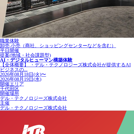
職業体験
卸売,小売（商社、ショッピングセンターなどを含む）
平日開催
提案(地域・社会課題型)
AI・デジタルヒューマン構築体験
【全体概要】 ・デル・テクノロジーズ株式会社が提供するAI
ビジネスの...
2026年08月18日(火)〜
2026年08月19日(水)
開催エリア
千代田区
開催場所
デル・テクノロジーズ株式会社
主催
デル・テクノロジーズ株式会社