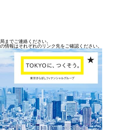
局までご連絡ください。
の情報はそれぞれのリンク先をご確認ください。