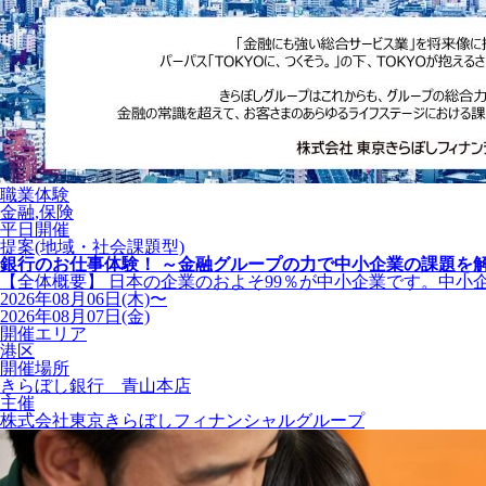
職業体験
金融,保険
平日開催
提案(地域・社会課題型)
銀行のお仕事体験！ ～金融グループの力で中小企業の課題を
【全体概要】 日本の企業のおよそ99％が中小企業です。中小企業
2026年08月06日(木)〜
2026年08月07日(金)
開催エリア
港区
開催場所
きらぼし銀行 青山本店
主催
株式会社東京きらぼしフィナンシャルグループ