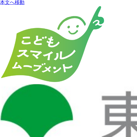
本文へ移動