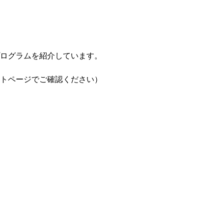
ログラムを紹介しています。
トページでご確認ください）