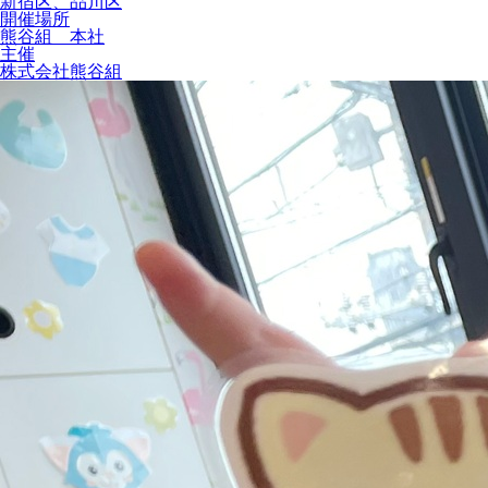
新宿区、品川区
開催場所
熊谷組 本社
主催
株式会社熊谷組