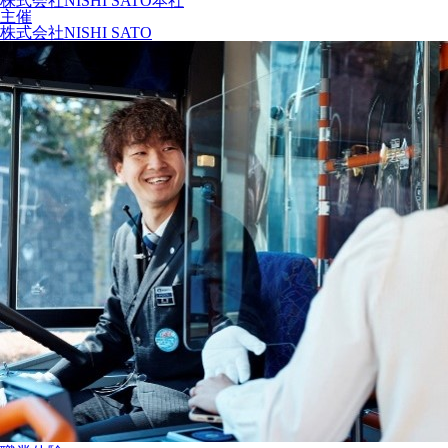
株式会社NISHI SATO本社
主催
株式会社NISHI SATO