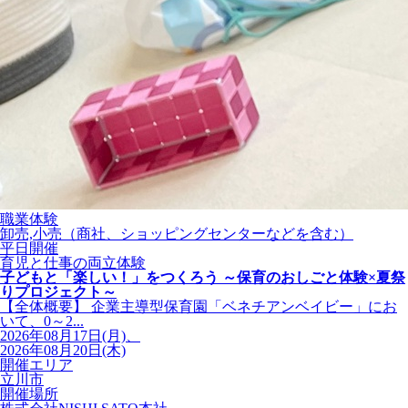
職業体験
卸売,小売（商社、ショッピングセンターなどを含む）
平日開催
育児と仕事の両立体験
子どもと「楽しい！」をつくろう ～保育のおしごと体験×夏祭
りプロジェクト～
【全体概要】 企業主導型保育園「ベネチアンベイビー」にお
いて、0～2...
2026年08月17日(月)、
2026年08月20日(木)
開催エリア
立川市
開催場所