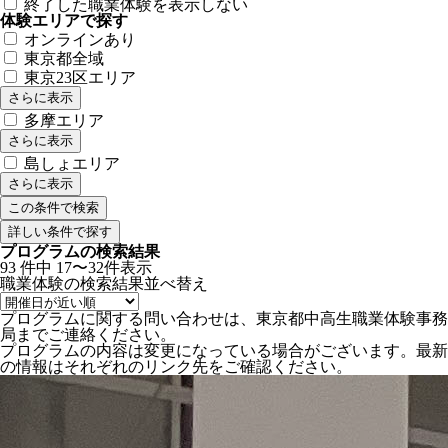
終了した職業体験を表示しない
体験エリアで探す
オンラインあり
東京都全域
東京23区エリア
さらに表示
多摩エリア
さらに表示
島しょエリア
さらに表示
詳しい条件で探す
プログラムの検索結果
93
件中
17〜32件表示
職業体験の検索結果
並べ替え
プログラムに関する問い合わせは、東京都中高生職業体験事務
局までご連絡ください。
プログラムの内容は変更になっている場合がございます。最新
の情報はそれぞれのリンク先をご確認ください。