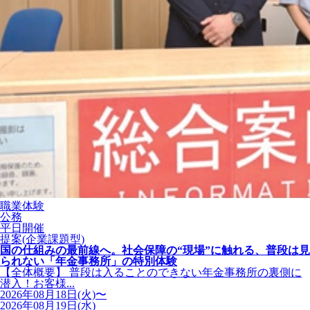
職業体験
公務
平日開催
提案(企業課題型)
国の仕組みの最前線へ。社会保障の“現場”に触れる、普段は見
られない「年金事務所」の特別体験
【全体概要】 普段は入ることのできない年金事務所の裏側に
潜入！お客様...
2026年08月18日(火)〜
2026年08月19日(水)