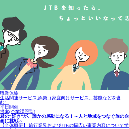
職業体験
生活関連サービス,娯楽（家庭向けサービス、芸能などを含
む）
平日開催
提案(企業課題型)
君の“好き”が、誰かの感動になる！～人と地域をつなぐ旅の企
画に挑戦～
【全体概要】 旅行業界およびJTBの幅広い事業内容について学