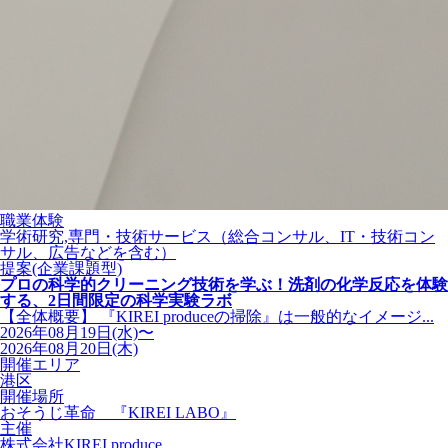
職業体験
学術研究,専門・技術サービス（総合コンサル、IT・技術コン
サル、広告などを含む）
提案(企業課題型)
プロの科学的クリーニング技術を学ぶ！洗剤の化学反応を体験
する、2日間限定の科学実験ラボ
【全体概要】 『KIREI produceの掃除』は一般的なイメージ...
2026年08月19日(水)〜
2026年08月20日(木)
開催エリア
港区
開催場所
おそうじ革命 『KIREI LABO』
主催
株式会社KIREI produce