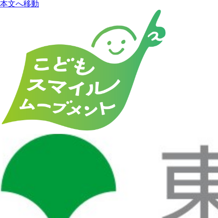
本文へ移動