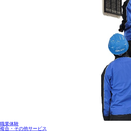
職業体験
複合・その他サービス