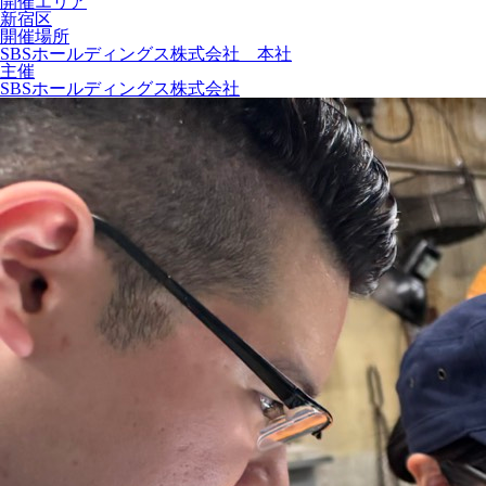
開催エリア
新宿区
開催場所
SBSホールディングス株式会社 本社
主催
SBSホールディングス株式会社