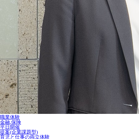
職業体験
金融,保険
平日開催
提案(企業課題型)
育児と仕事の両立体験