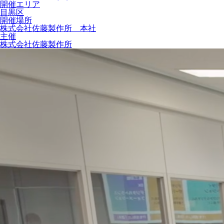
開催エリア
目黒区
開催場所
株式会社佐藤製作所 本社
主催
株式会社佐藤製作所