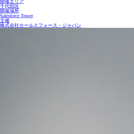
開催エリア
千代田区
開催場所
Salesforce Tower
主催
株式会社セールスフォース・ジャパン