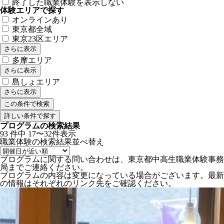
終了した職業体験を表示しない
体験エリアで探す
オンラインあり
東京都全域
東京23区エリア
さらに表示
多摩エリア
さらに表示
島しょエリア
さらに表示
詳しい条件で探す
プログラムの検索結果
93
件中
17〜32件表示
職業体験の検索結果
並べ替え
プログラムに関する問い合わせは、東京都中高生職業体験事務
局までご連絡ください。
プログラムの内容は変更になっている場合がございます。最新
の情報はそれぞれのリンク先をご確認ください。