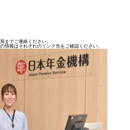
局までご連絡ください。
の情報はそれぞれのリンク先をご確認ください。