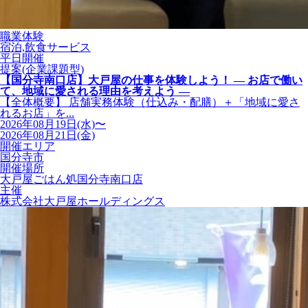
職業体験
宿泊,飲食サービス
平日開催
提案(企業課題型)
【国分寺南口店】大戸屋の仕事を体験しよう！ ― お店で働い
て、地域に愛される理由を考えよう ―
【全体概要】 店舗実務体験（仕込み・配膳）＋「地域に愛さ
れるお店」を...
2026年08月19日(水)〜
2026年08月21日(金)
開催エリア
国分寺市
開催場所
大戸屋ごはん処国分寺南口店
主催
株式会社大戸屋ホールディングス