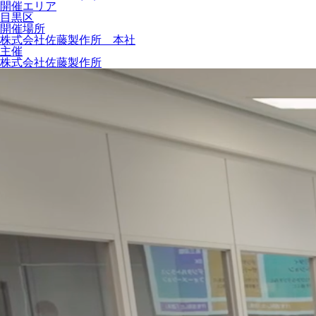
開催エリア
目黒区
開催場所
株式会社佐藤製作所 本社
主催
株式会社佐藤製作所