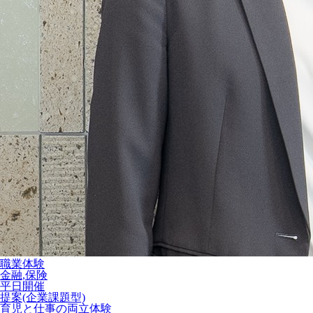
職業体験
金融,保険
平日開催
提案(企業課題型)
育児と仕事の両立体験