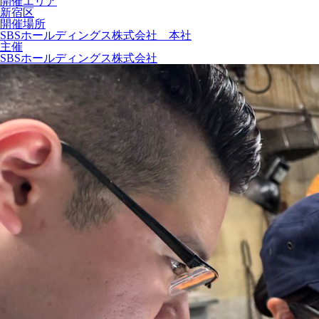
開催エリア
新宿区
開催場所
SBSホールディングス株式会社 本社
主催
SBSホールディングス株式会社