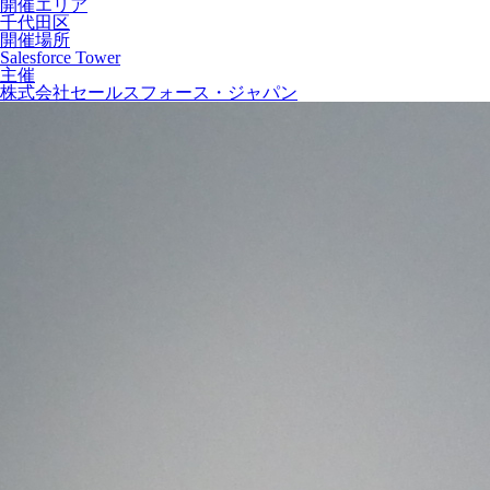
開催エリア
千代田区
開催場所
Salesforce Tower
主催
株式会社セールスフォース・ジャパン