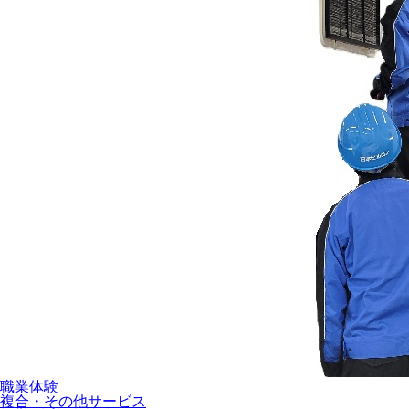
職業体験
複合・その他サービス