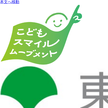
本文へ移動