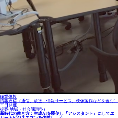
職業体験
情報通信（通信、放送、情報サービス、映像製作などを含む）
平日開催
提案(地域・社会課題型)
新時代の働き方：生成AIを駆使し『アシスタント』にしてエ
リートビジネスマンを体験しよう