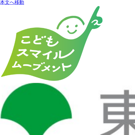
本文へ移動