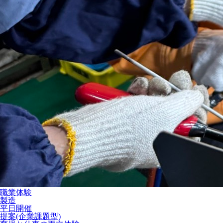
職業体験
製造
平日開催
提案(企業課題型)